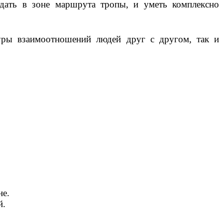
юдать в зоне маршрута тропы, и уметь комплексно
туры взаимоотношений людей друг с другом, так и
не.
й.