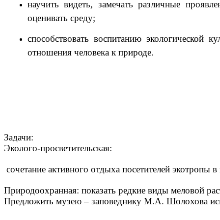
научить видеть, замечать различные проявл
оценивать среду;
способствовать воспитанию экологической к
отношения человека к природе.
Задачи:
Эколого-просветительская:
сочетание активного отдыха посетителей экотропы в
Природоохранная: показать редкие виды меловой рас
Предложить музею – заповеднику М.А. Шолохова ис