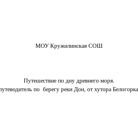
МОУ Кружилинская СОШ
Путешествие по дну древнего моря.
путеводитель по берегу реки Дон, от хутора Белогорк