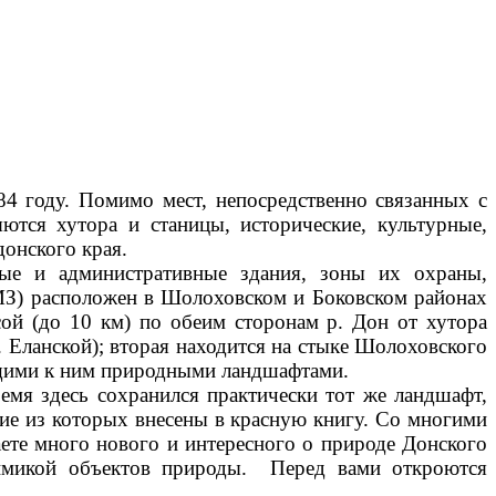
4 году. Помимо мест, непосредственно связанных с
тся хутора и станицы, исторические, культурные,
донского края.
ые и административные здания, зоны их охраны,
МЗ) расположен в Шолоховском и Боковском районах
сой (до 10 км) по обеим сторонам р. Дон от хутора
. Еланской); вторая находится на стыке Шолоховского
ющими к ним природными ландшафтами.
емя здесь сохранился практически тот же ландшафт,
ие из которых внесены в красную книгу. Со многими
аете много нового и интересного о природе Донского
онимикой объектов природы. Перед вами откроются