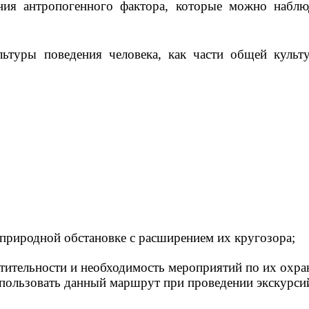
ения антропогенного фактора, которые можно набл
ультуры поведения человека, как части общей куль
 природной обстановке с расширением их кругозора;
тительности и необходимость мероприятий по их охра
пользовать данный маршрут при проведении экскурси