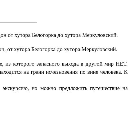
Дон от хутора Белогорка до хутора Меркуловский.
н, от хутора Белогорка до хутора Меркуловский.
, из которого запасного выхода в другой мир НЕТ.
аходится на грани исчезновения по вине человека. К
ю экскурсию, но можно предложить путешествие на