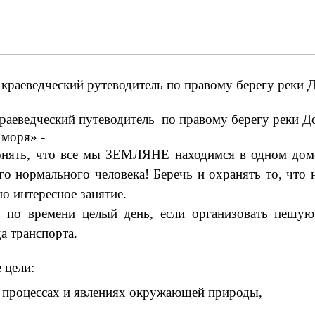
краеведческий рутеводитель по правому берегу реки 
краеведческий путеводитель по правому берегу реки До
 моря» -
понять, что все мы ЗЕМЛЯНЕ находимся в одном доме
о нормального человека! Беречь и охранять то, что н
о интересное занятие.
 по времени целый день, если организовать пешу
а транспорта.
 цели:
, процессах и явлениях окружающей природы,