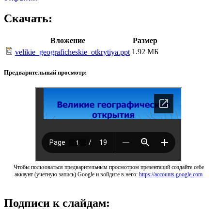
Скачать:
Вложение
Размер
1.92 МБ
velikie_geograficheskie_otkrytiya.ppt
Предварительный просмотр:
Чтобы пользоваться предварительным просмотром презентаций создайте себе
аккаунт (учетную запись) Google и войдите в него:
https://accounts.google.com
Подписи к слайдам: