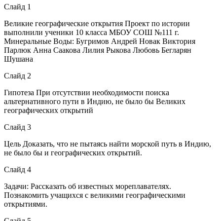
Слайд 1
Великие географические открытия Проект по истории
выполнили ученики 10 класса МБОУ СОШ №111 г.
Минеральные Воды: Бугримов Андрей Новак Виктория
Парлюк Анна Саакова Лилия Рыкова Любовь Бегларян
Шушана
Слайд 2
Гипотеза При отсутствии необходимости поиска
альтернативного пути в Индию, не было бы Великих
географических открытий
Слайд 3
Цель Доказать, что не пытаясь найти морской путь в Индию,
не было бы и географических открытий.
Слайд 4
Задачи: Рассказать об известных мореплавателях.
Познакомить учащихся с великими географическими
открытиями.
Слайд 5