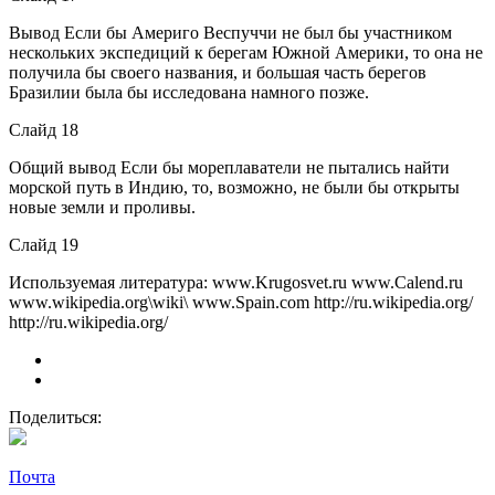
Вывод Если бы Америго Веспуччи не был бы участником
нескольких экспедиций к берегам Южной Америки, то она не
получила бы своего названия, и большая часть берегов
Бразилии была бы исследована намного позже.
Слайд 18
Общий вывод Если бы мореплаватели не пытались найти
морской путь в Индию, то, возможно, не были бы открыты
новые земли и проливы.
Слайд 19
Используемая литература: www.Krugosvet.ru www.Calend.ru
www.wikipedia.org\wiki\ www.Spain.com http://ru.wikipedia.org/
http://ru.wikipedia.org/
Поделиться:
Почта