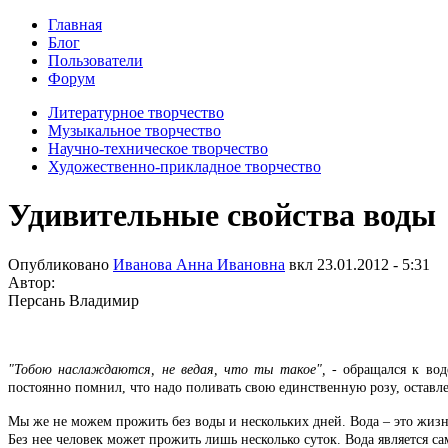
Главная
Блог
Пользователи
Форум
Литературное творчество
Музыкальное творчество
Научно-техническое творчество
Художественно-прикладное творчество
Удивительные свойства воды
Опубликовано
Иванова Анна Ивановна
вкл
23.01.2012 - 5:31
Автор:
Персань Владимир
"Тобою наслаждаются, не ведая, что ты такое",
- обращался к вод
постоянно помнил, что надо поливать свою единственную розу, оставл
Мы же не можем прожить без воды и нескольких дней. Вода – это жизнь
Без нее человек может прожить лишь несколько суток. Вода является 