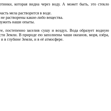
тинки, которая видна через воду. А может быть, это стекло
асть мела растворится в воде.
 не растворены какие-либо вещества.
ослужить наши опыты.
е, постепенно заселив сушу и воздух. Вода образует водную
ости Земли. В природе ею заполнены чаши океанов, моря, озёра,
и в глубине Земли, и в её атмосфере.