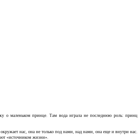
зку о маленьком принце. Там вода играла не последнюю роль: принц
кружает нас, она не только под нами, над нами, она еще и внутри нас.
вают «источником жизни».