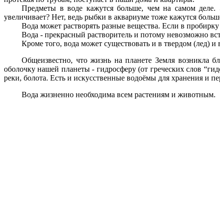
Предметы в воде кажутся больше, чем на самом деле. Э
увеличивает? Нет, ведь рыбки в аквариуме тоже кажутся больше,
Вода может растворять разные вещества. Если в пробирку 
Вода - прекрасный растворитель и потому невозможно встр
Кроме того, вода может существовать и в твердом (лед) и
Общеизвестно, что жизнь на планете Земля возникла бл
оболочку нашей планеты - гидросферу (от греческих слов “гидо
реки, болота. Есть и искусственные водоёмы для хранения и пе
Вода жизненно необходима всем растениям и животным.