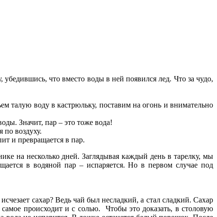
убедившись, что вместо воды в ней появился лед. Что за чудо,
ьем талую воду в кастрюльку, поставим на огонь и внимательно
ды. Значит, пар – это тоже вода!
я по воздуху.
пит и превращается в пар.
ике на несколько дней. Заглядывая каждый день в тарелку, мы
щается в водяной пар – испаряется. Но в первом случае под
исчезает сахар? Ведь чай был несладкий, а стал сладкий. Сахар
е самое происходит и с солью. Чтобы это доказать, в столовую