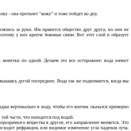
лку - она проткнет "кожу" и тоже пойдет ко дну.
зялись за руки. Им нравится общество друг друга, но они не
оэтому у них крепче боковые связи. Вот этот слой и образует
 монетки по одной. Делаем это все осторожнее: вода начнет
звышаясь дугой посередине. Вода так же поднимается, когда мы
даш вертикально в воду, чтобы его кончик оказался примерно
 той части, что находится под водой.
 прозрачного вещества в другое, его направление меняется. Это
оисходит рефракция, или видимое изменение угла падения луча.