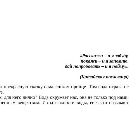
«Расскажи – и я забуду,
покажи – и я запомню,
дай попробовать – и я пойму».
(Китайская пословица)
л прекрасную сказку о маленьком принце. Там вода играла не
е.
 для него лично? Вода окружает нас, она не только под нами,
аненным веществом. Из-за важности воды, ее часто называют