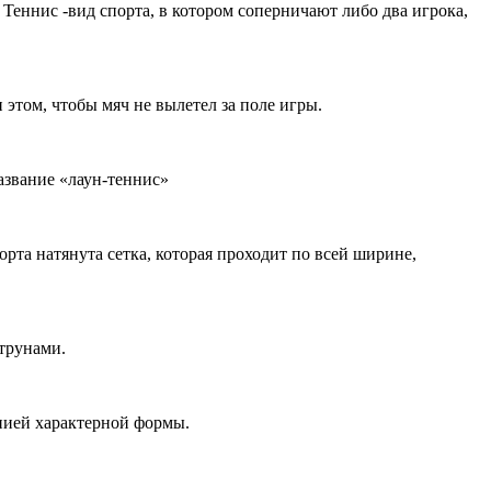
 Теннис -вид спорта, в котором соперничают либо два игрока,
 этом, чтобы мяч не вылетел за поле игры.
азвание «лаун-теннис»
та натянута сетка, которая проходит по всей ширине,
струнами.
нией характерной формы.