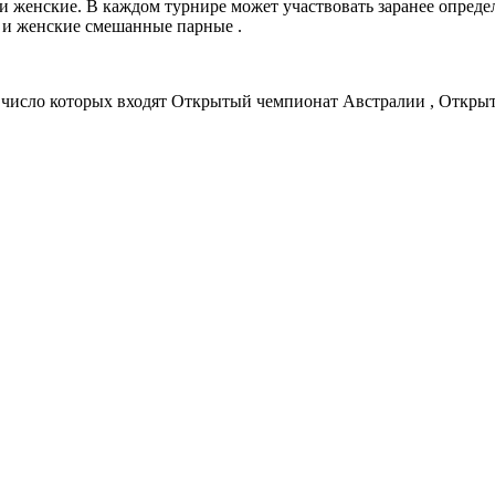
 женские. В каждом турнире может участвовать заранее опреде
 и женские смешанные парные .
 число которых входят Открытый чемпионат Австралии , Откр