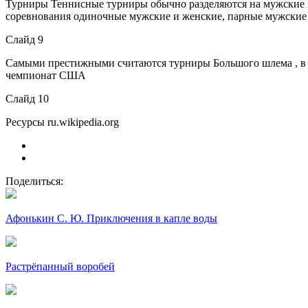
Турниры Теннисные турниры обычно разделяются на мужские и
соревнования одиночные мужские и женские, парные мужские
Слайд 9
Самыми престижными считаются турниры Большого шлема , в
чемпионат США
Слайд 10
Ресурсы ru.wikipedia.org
Поделиться:
Афонькин С. Ю. Приключения в капле воды
Растрёпанный воробей