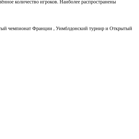
лённое количество игроков. Наиболее распространены
ытый чемпионат Франции , Уимблдонский турнир и Открытый