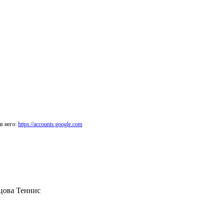
в него:
https://accounts.google.com
вцова Теннис