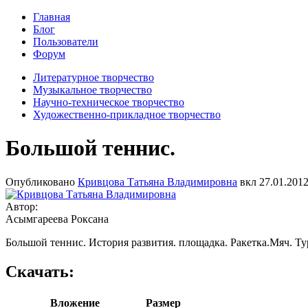
Главная
Блог
Пользователи
Форум
Литературное творчество
Музыкальное творчество
Научно-техническое творчество
Художественно-прикладное творчество
Большой теннис.
Опубликовано
Кривцова Татьяна Владимировна
вкл
27.01.2012
Автор:
Асымгареева Роксана
Большой теннис. История развития. площадка. Ракетка.Мяч. Т
Скачать:
Вложение
Размер