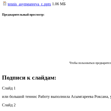
1.06 МБ
tennis_asymgareeva_r..pptx
Предварительный просмотр:
Чтобы пользоваться предваритель
Подписи к слайдам:
Слайд 1
или большой теннис Работу выполнила Асымгареева Роксана, у 
Слайд 2