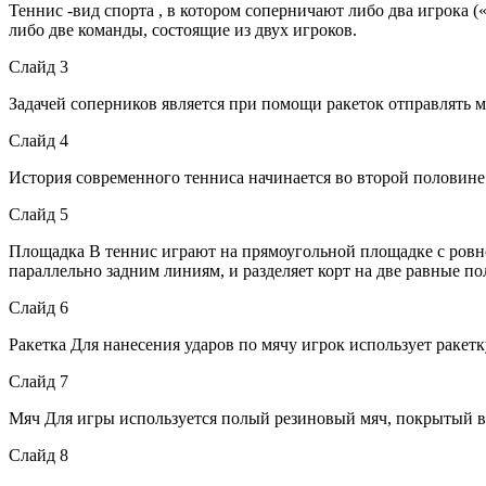
Теннис -вид спорта , в котором соперничают либо два игрока (
либо две команды, состоящие из двух игроков.
Слайд 3
Задачей соперников является при помощи ракеток отправлять мяч
Слайд 4
История современного тенниса начинается во второй половине 
Слайд 5
Площадка В теннис играют на прямоугольной площадке с ровно
параллельно задним линиям, и разделяет корт на две равные п
Слайд 6
Ракетка Для нанесения ударов по мячу игрок использует ракетк
Слайд 7
Мяч Для игры используется полый резиновый мяч, покрытый в
Слайд 8