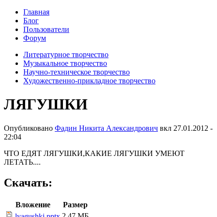
Главная
Блог
Пользователи
Форум
Литературное творчество
Музыкальное творчество
Научно-техническое творчество
Художественно-прикладное творчество
ЛЯГУШКИ
Опубликовано
Фадин Никита Александрович
вкл
27.01.2012 -
22:04
ЧТО ЕДЯТ ЛЯГУШКИ,КАКИЕ ЛЯГУШКИ УМЕЮТ
ЛЕТАТЬ....
Скачать:
Вложение
Размер
2.47 МБ
lyagushki.pptx