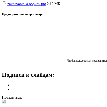
2.12 МБ
zakalivanie_a.popkov.ppt
Предварительный просмотр:
Чтобы пользоваться предваритель
Подписи к слайдам:
Поделиться: