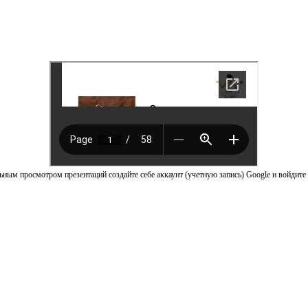
ным просмотром презентаций создайте себе аккаунт (учетную запись) Google и войдите 