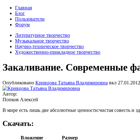
Главная
Блог
Пользователи
Форум
Литературное творчество
Музыкальное творчество
Научно-техническое творчество
Художественно-прикладное творчество
Закаливание. Современные фа
Опубликовано
Кривцова Татьяна Владимировна
вкл
27.01.2012
Автор:
Попков Алексей
В мире есть лишь две абсолютные ценности:чистая совесть и 
Скачать:
Вложение
Размер