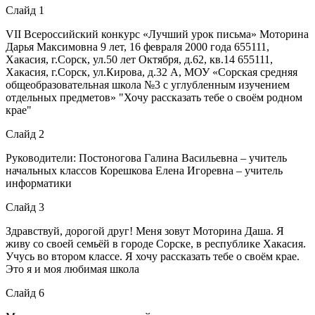
Слайд 1
VII Всероссийский конкурс «Лучший урок письма» Моторина
Дарья Максимовна 9 лет, 16 февраля 2000 года 655111,
Хакасия, г.Сорск, ул.50 лет Октября, д.62, кв.14 655111,
Хакасия, г.Сорск, ул.Кирова, д.32 А, МОУ «Сорская средняя
общеобразовательная школа №3 с углубленным изучением
отдельных предметов» "Хочу рассказать тебе о своём родном
крае"
Слайд 2
Руководители: Постоногова Галина Васильевна – учитель
начальных классов Корешкова Елена Игоревна – учитель
информатики
Слайд 3
Здравствуй, дорогой друг! Меня зовут Моторина Даша. Я
живу со своей семьёй в городе Сорске, в республике Хакасия.
Учусь во втором классе. Я хочу рассказать тебе о своём крае.
Это я и моя любимая школа
Слайд 6