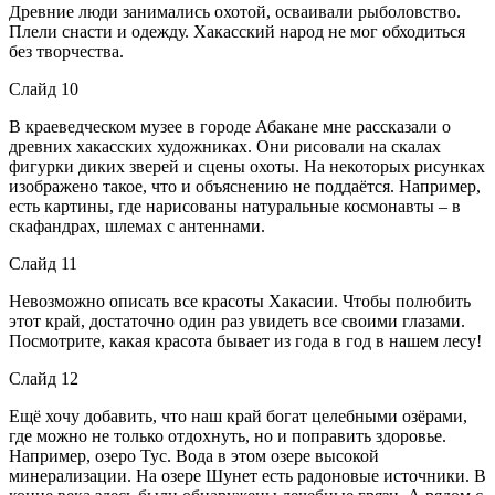
Древние люди занимались охотой, осваивали рыболовство.
Плели снасти и одежду. Хакасский народ не мог обходиться
без творчества.
Слайд 10
В краеведческом музее в городе Абакане мне рассказали о
древних хакасских художниках. Они рисовали на скалах
фигурки диких зверей и сцены охоты. На некоторых рисунках
изображено такое, что и объяснению не поддаётся. Например,
есть картины, где нарисованы натуральные космонавты – в
скафандрах, шлемах с антеннами.
Слайд 11
Невозможно описать все красоты Хакасии. Чтобы полюбить
этот край, достаточно один раз увидеть все своими глазами.
Посмотрите, какая красота бывает из года в год в нашем лесу!
Слайд 12
Ещё хочу добавить, что наш край богат целебными озёрами,
где можно не только отдохнуть, но и поправить здоровье.
Например, озеро Тус. Вода в этом озере высокой
минерализации. На озере Шунет есть радоновые источники. В