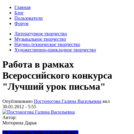
Главная
Блог
Пользователи
Форум
Литературное творчество
Музыкальное творчество
Научно-техническое творчество
Художественно-прикладное творчество
Работа в рамках
Всероссийского конкурса
"Лучший урок письма"
Опубликовано
Постоногова Галина Васильевна
вкл
30.01.2012 - 5:55
Автор:
Моторина Дарья
"Я расскажу тебе о моем КРАЕ"