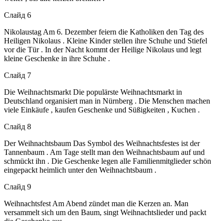
Слайд 6
Nikolaustag Am 6. Dezember feiern die Katholiken den Tag des
Heiligen Nikolaus . Kleine Kinder stellen ihre Schuhe und Stiefel
vor die Tür . In der Nacht kommt der Heilige Nikolaus und legt
kleine Geschenke in ihre Schuhe .
Слайд 7
Die Weihnachtsmarkt Die populärste Weihnachtsmarkt in
Deutschland organisiert man in Nürnberg . Die Menschen machen
viele Einkäufe , kaufen Geschenke und Süßigkeiten , Kuchen .
Слайд 8
Der Weihnachtsbaum Das Symbol des Weihnachtsfestes ist der
Tannenbaum . Am Tage stellt man den Weihnachtsbaum auf und
schmückt ihn . Die Geschenke legen alle Familienmitglieder schön
eingepackt heimlich unter den Weihnachtsbaum .
Слайд 9
Weihnachtsfest Am Abend zündet man die Kerzen an. Man
versammelt sich um den Baum, singt Weihnachtslieder und packt