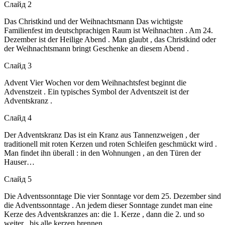
Слайд 2
Das Christkind und der Weihnachtsmann Das wichtigste
Familienfest im deutschprachigen Raum ist Weihnachten . Am 24.
Dezember ist der Heilige Abend . Man glaubt , das Christkind oder
der Weihnachtsmann bringt Geschenke an diesem Abend .
Слайд 3
Advent Vier Wochen vor dem Weihnachtsfest beginnt die
Advenstzeit . Ein typisches Symbol der Adventszeit ist der
Adventskranz .
Слайд 4
Der Adventskranz Das ist ein Kranz aus Tannenzweigen , der
traditionell mit roten Kerzen und roten Schleifen geschmückt wird .
Man findet ihn überall : in den Wohnungen , an den Türen der
Hauser…
Слайд 5
Die Adventssonntage Die vier Sonntage vor dem 25. Dezember sind
die Adventssonntage . An jedem dieser Sonntage zundet man eine
Kerze des Adventskranzes an: die 1. Kerze , dann die 2. und so
weiter , bis alle kerzen brennen .