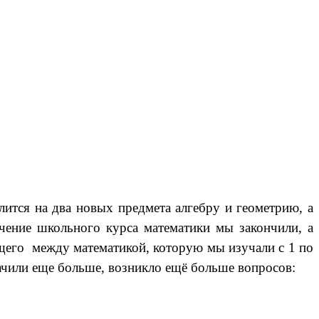
лится на два новых предмета алгебру и геометрию, а
учение школьного курса математики мы закончили, а
общего между математикой, которую мы изучали с 1 по
адачили еще больше, возникло ещё больше вопросов: