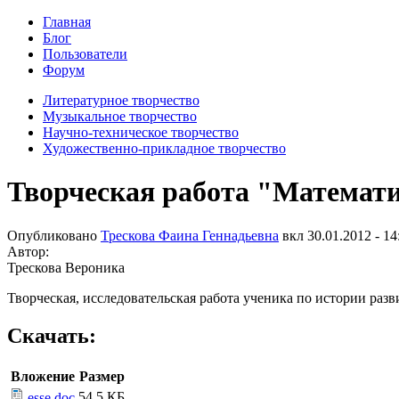
Главная
Блог
Пользователи
Форум
Литературное творчество
Музыкальное творчество
Научно-техническое творчество
Художественно-прикладное творчество
Творческая работа "Математи
Опубликовано
Трескова Фаина Геннадьевна
вкл
30.01.2012 - 14
Автор:
Трескова Вероника
Творческая, исследовательская работа ученика по истории разв
Скачать:
Вложение
Размер
54.5 КБ
esse.doc