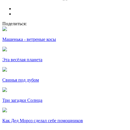
Поделиться:
Машенька - ветреные косы
Эта весёлая планета
Свинья под дубом
Три загадки Солнца
Как Дед Мороз сделал себе помощников