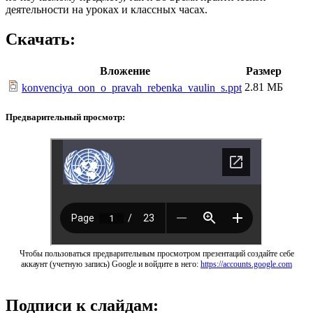
деятельности на уроках и классных часах.
Скачать:
Вложение
Размер
2.81 МБ
konvenciya_oon_o_pravah_rebenka_vaulin_s.ppt
Предварительный просмотр:
Чтобы пользоваться предварительным просмотром презентаций создайте себе
аккаунт (учетную запись) Google и войдите в него:
https://accounts.google.com
Подписи к слайдам: