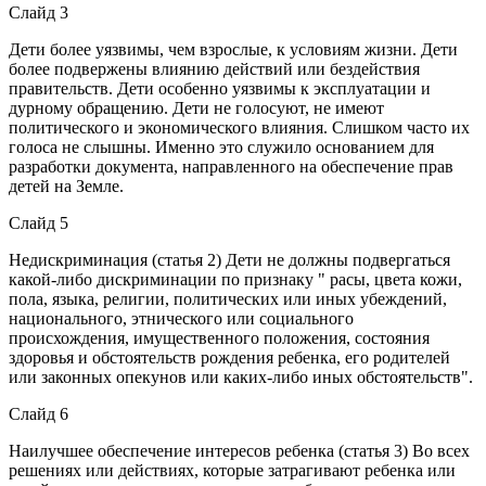
Слайд 3
Дети более уязвимы, чем взрослые, к условиям жизни. Дети
более подвержены влиянию действий или бездействия
правительств. Дети особенно уязвимы к эксплуатации и
дурному обращению. Дети не голосуют, не имеют
политического и экономического влияния. Слишком часто их
голоса не слышны. Именно это служило основанием для
разработки документа, направленного на обеспечение прав
детей на Земле.
Слайд 5
Недискриминация (статья 2) Дети не должны подвергаться
какой-либо дискриминации по признаку " расы, цвета кожи,
пола, языка, религии, политических или иных убеждений,
национального, этнического или социального
происхождения, имущественного положения, состояния
здоровья и обстоятельств рождения ребенка, его родителей
или законных опекунов или каких-либо иных обстоятельств".
Слайд 6
Наилучшее обеспечение интересов ребенка (статья 3) Во всех
решениях или действиях, которые затрагивают ребенка или