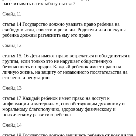
рассчитывать на их заботу статья 7
Слайд 11
статья 14 Государство должно уважать право ребенка на
свободу мысли, совести и религии. Родители или опекуны
ребенка должны разъяснить ему это право
Слайд 12
статья 15, 16 Дети имеют право встречаться и объединяться в
группы, если только это не нарушает общественную
безопасность и порядок Каждый ребенок имеет право на
личную жизнь, на защиту от незаконного посягательства на
его честь и репутацию
Слайд 13
статья 17 Каждый ребенок имеет право на доступ к
информации и материалам, способствующим духовному и
моральному благополучию, здоровому физическому и
психическому развитию ребенка
Слайд 14
статья 19 Государство должно защищать ребенка от всех видов