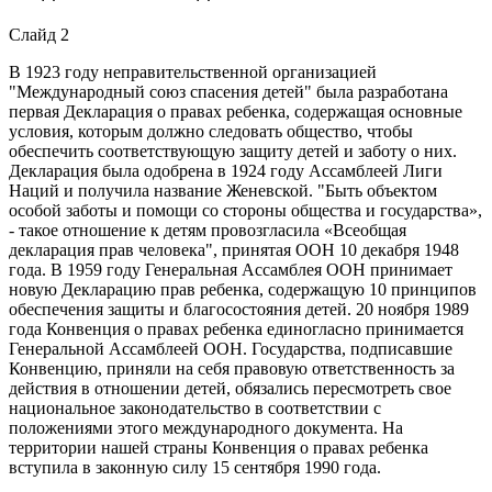
Слайд 2
В 1923 году неправительственной организацией
"Международный союз спасения детей" была разработана
первая Декларация о правах ребенка, содержащая основные
условия, которым должно следовать общество, чтобы
обеспечить соответствующую защиту детей и заботу о них.
Декларация была одобрена в 1924 году Ассамблеей Лиги
Наций и получила название Женевской. "Быть объектом
особой заботы и помощи со стороны общества и государства»,
- такое отношение к детям провозгласила «Всеобщая
декларация прав человека", принятая ООН 10 декабря 1948
года. В 1959 году Генеральная Ассамблея ООН принимает
новую Декларацию прав ребенка, содержащую 10 принципов
обеспечения защиты и благосостояния детей. 20 ноября 1989
года Конвенция о правах ребенка единогласно принимается
Генеральной Ассамблеей ООН. Государства, подписавшие
Конвенцию, приняли на себя правовую ответственность за
действия в отношении детей, обязались пересмотреть свое
национальное законодательство в соответствии с
положениями этого международного документа. На
территории нашей страны Конвенция о правах ребенка
вступила в законную силу 15 сентября 1990 года.