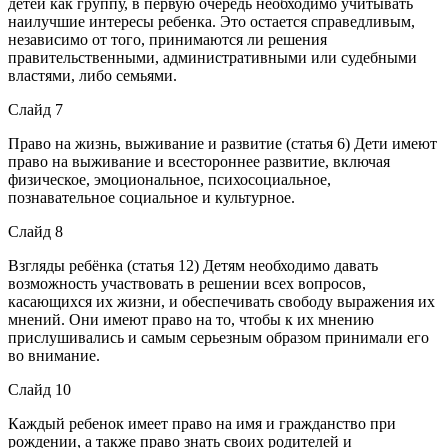
детей как группу, в первую очередь необходимо учитывать
наилучшие интересы ребенка. Это остается справедливым,
независимо от того, принимаются ли решения
правительственными, административными или судебными
властями, либо семьями.
Слайд 7
Право на жизнь, выживание и развитие (статья 6) Дети имеют
право на выживание и всестороннее развитие, включая
физическое, эмоциональное, психосоциальное,
познавательное социальное и культурное.
Слайд 8
Взгляды ребёнка (статья 12) Детям необходимо давать
возможность участвовать в решении всех вопросов,
касающихся их жизни, и обеспечивать свободу выражения их
мнений. Они имеют право на то, чтобы к их мнению
прислушивались и самым серьезным образом принимали его
во внимание.
Слайд 10
Каждый ребенок имеет право на имя и гражданство при
рождении, а также право знать своих родителей и