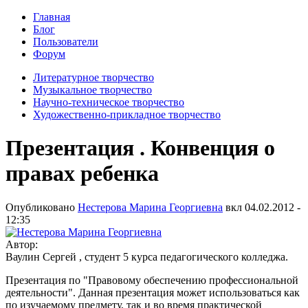
Главная
Блог
Пользователи
Форум
Литературное творчество
Музыкальное творчество
Научно-техническое творчество
Художественно-прикладное творчество
Презентация . Конвенция о
правах ребенка
Опубликовано
Нестерова Марина Георгиевна
вкл
04.02.2012 -
12:35
Автор:
Ваулин Сергей , студент 5 курса педагогического колледжа.
Презентация по "Правовому обеспечению профессиональной
деятельности". Данная презентация может использоваться как
по изучаемому предмету, так и во время практической