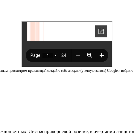
ным просмотром презентаций создайте себе аккаунт (учетную запись) Google и войдите 
жноцветных. Листья прикорневой розетке, в очертании ланцетов