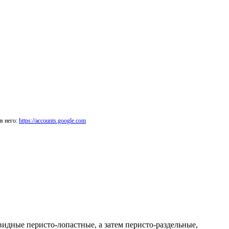
в него:
https://accounts.google.com
идные перисто-лопастные, а затем перисто-раздельные,