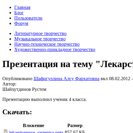
Главная
Блог
Пользователи
Форум
Литературное творчество
Музыкальное творчество
Научно-техническое творчество
Художественно-прикладное творчество
Презентация на тему "Лекарс
Опубликовано
Шафигуллина Алсу Фархатовна
вкл
08.02.2012 -
Автор:
Шайхутдинов Рустем
Презентацию выполнил ученик 4 класса.
Скачать:
Вложение
Размер
857.67 КБ
lekarstvennye_rasteniya.pptx