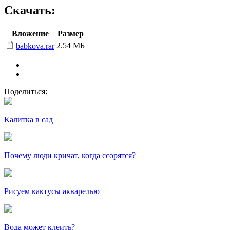
Скачать:
Вложение
Размер
2.54 МБ
babkova.rar
Поделиться:
Калитка в сад
Почему люди кричат, когда ссорятся?
Рисуем кактусы акварелью
Вода может клеить?