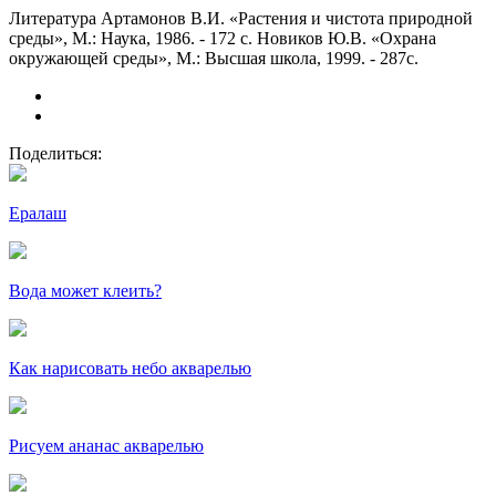
Литература Артамонов В.И. «Растения и чистота природной
среды», М.: Наука, 1986. - 172 с. Новиков Ю.В. «Охрана
окружающей среды», М.: Высшая школа, 1999. - 287с.
Поделиться:
Ералаш
Вода может клеить?
Как нарисовать небо акварелью
Рисуем ананас акварелью