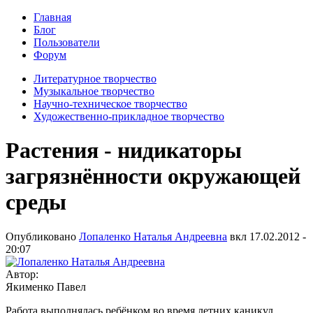
Главная
Блог
Пользователи
Форум
Литературное творчество
Музыкальное творчество
Научно-техническое творчество
Художественно-прикладное творчество
Растения - нидикаторы
загрязнённости окружающей
среды
Опубликовано
Лопаленко Наталья Андреевна
вкл
17.02.2012 -
20:07
Автор:
Якименко Павел
Работа выполнялась ребёнком во время летних каникул