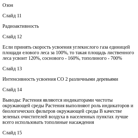
Озон
Слайд 11
Радиоактивность
Слайд 12
Если принять скорость усвоения углекислого газа единицей
площади елового леса за 100%, то такая площадь лиственного
леса усвоит 120%, соснового - 160%, тополиного - 700%
Слайд 13
Интенсивность усвоения СО 2 различными деревьями
Слайд 14
Выводы: Растения являются индикаторами чистоты
окружающей среды Растения выполняют роль индикаторов и
биологических фильтров окружающей среды В качестве
зеленых очистителей воздуха в населенных пунктах лучше
всего использовать тополиные насаждения
Слайд 15