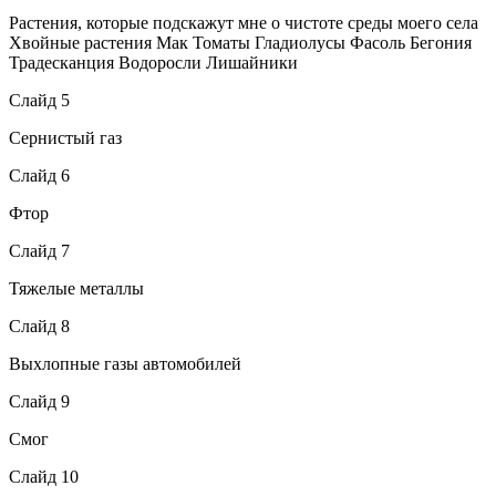
Растения, которые подскажут мне о чистоте среды моего села
Хвойные растения Мак Томаты Гладиолусы Фасоль Бегония
Традесканция Водоросли Лишайники
Слайд 5
Сернистый газ
Слайд 6
Фтор
Слайд 7
Тяжелые металлы
Слайд 8
Выхлопные газы автомобилей
Слайд 9
Смог
Слайд 10