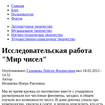
Главная
Блог
Пользователи
Форум
Литературное творчество
Музыкальное творчество
Научно-техническое творчество
Художественно-прикладное творчество
Исследовательская работа
"Мир чисел"
Опубликовано
Галимова Лейсен Флорисовна
вкл
18.02.2012 -
14:32
Автор:
Низамова Инера Раиловна
Мы во время кружка по математике вместе с учащимися
расматривали все числовые феномены, загадки, в общем
изучали все возможности чисел. И дома девочка узнала про
нумерологию, увидела в газете, и решила определить, кто есть