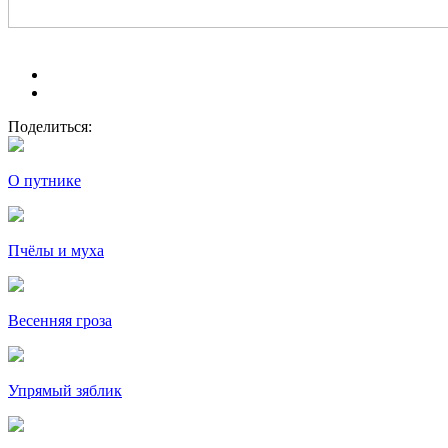
Поделиться:
О путнике
Пчёлы и муха
Весенняя гроза
Упрямый зяблик