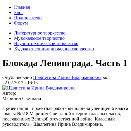
Главная
Блог
Пользователи
Форум
Литературное творчество
Музыкальное творчество
Научно-техническое творчество
Художественно-прикладное творчество
Блокада Ленинграда. Часть 1
Опубликовано
Щалпегина Ирина Владимировна
вкл
22.02.2012 - 16:15
Автор:
Маринич Светлана
Презентация - проектная работа выполнена ученицей 6 класса
школы №518 Маринич Светланой к серии классных часов,
посвящённых Великой отечественной войне. Классный
руководитель - Щалпегина Ирина Владимировна.