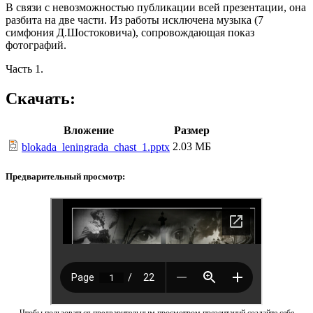
В связи с невозможностью публикации всей презентации, она
разбита на две части. Из работы исключена музыка (7
симфония Д.Шостоковича), сопровождающая показ
фотографий.
Часть 1.
Скачать:
Вложение
Размер
2.03 МБ
blokada_leningrada_chast_1.pptx
Предварительный просмотр: