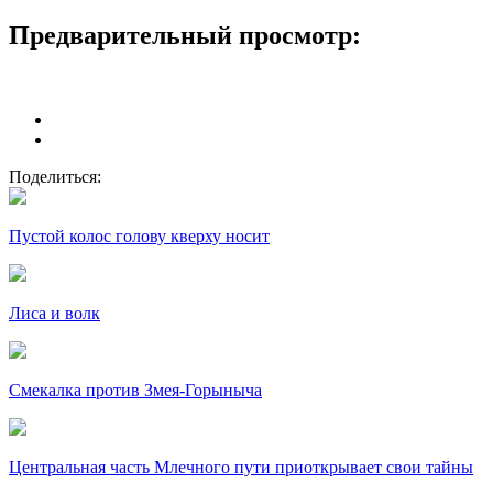
Предварительный просмотр:
Поделиться:
Пустой колос голову кверху носит
Лиса и волк
Смекалка против Змея-Горыныча
Центральная часть Млечного пути приоткрывает свои тайны