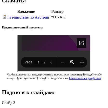
Скачать:
Вложение
Размер
793.5 КБ
путешествие по Австрии
Предварительный просмотр:
Чтобы пользоваться предварительным просмотром презентаций создайте себе
аккаунт (учетную запись) Google и войдите в него:
https://accounts.google.com
Подписи к слайдам:
Слайд 2