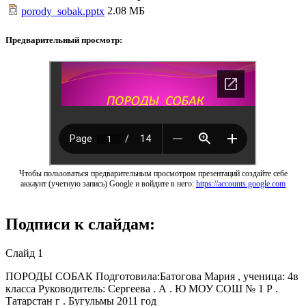
2.08 МБ
porody_sobak.pptx
Предварительный просмотр:
Чтобы пользоваться предварительным просмотром презентаций создайте себе
аккаунт (учетную запись) Google и войдите в него:
https://accounts.google.com
Подписи к слайдам:
Слайд 1
ПОРОДЫ СОБАК Подготовила:Батогова Мария , ученица: 4в
класса Руководитель: Сергеева . А . Ю МОУ СОШ № 1 Р .
Татарстан г . Бугульмы 2011 год