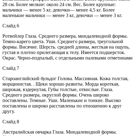
28 см. Более мелкие: около 24 см. Вес. Более крупные:
мальчики — менее 5 кг, девочки— менее 4,5 кг. Более
маленькие мальчики — менее 3 кг, девочки — менее 3 кг.
Слайд 6
Ротвейлер Глаза. Среднего размера, миндалевидной формы.
Темно-карего цвета. Уши. Среднего размера, треугольной
формы. Висячие. Шерсть. средней длины, жесткая на ощупь,
густая и плотно прилегающая к телу. Имеется подшерсток.
Окрас. Черно-подпалый, с отдельными палевыми отметинами
Слайд 7
Староанглийский бульдог Голова. Массивная. Кожа толстая,
морщинистая. . Щеки хорошо развиты. Морда короткая,
широкая, вздернутая, Губы толстые, отвислые. Глаза.
Среднего размера, округлой формы. Очень широко
поставлены. Темные. Уши. Маленькие и тонкие. Высоко
поставлены и широко расставлены по отношению к друг
другу.
Слайд 8
Австралийская овчарка Глаза. Миндалевидной формы.