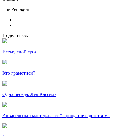
The Pentagon
Поделиться:
Всему свой срок
Кто грамотней?
Одна беседа. Лев Кассиль
Акварельный мастер-класс "Прощание с детством"