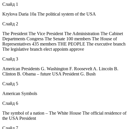
Слайд 1
Krylova Daria 10a The political system of the USA
Слайд 2
The President The Vice President The Administration The Cabinet
Departments Congress The Senate 100 members The House of
Representatives 435 members THE PEOPLE The executive branch
The legislative branch elect appoints approve
Слайд 3
American Presidents G. Washington F. Roosevelt A. Lincoln B.
Clinton B. Obama – future USA President G. Bush
Слайд 5
American Symbols
Слайд 6
The symbol of a nation – The White House The official residence of
the USA President
Слайд 7