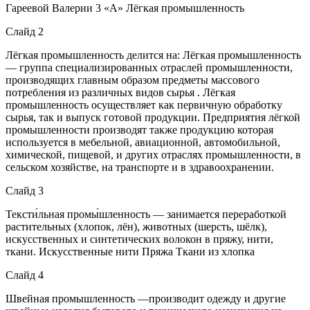
Гареевой Валерии 3 «А» Лёгкая промышленность
Слайд 2
Лёгкая промышленность делится на: Лёгкая промышленность
— группа специализированных отраслей промышленности,
производящих главным образом предметы массового
потребления из различных видов сырья . Лёгкая
промышленность осуществляет как первичную обработку
сырья, так и выпуск готовой продукции. Предприятия лёгкой
промышленности производят также продукцию которая
используется в мебельной, авиационной, автомобильной,
химической, пищевой, и других отраслях промышленности, в
сельском хозяйстве, на транспорте и в здравоохранении.
Слайд 3
Тексти́льная промы́шленность — занимается переработкой
растительных (хлопок, лён), животных (шерсть, шёлк),
искусственных и синтетических волокон в пряжу, нити,
ткани. Искусственные нити Пряжа Ткани из хлопка
Слайд 4
Швейная промышленность —производит одежду и другие