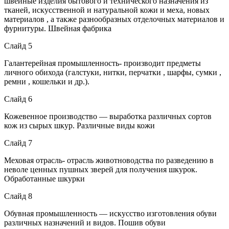
швейные изделия бытового и технического назначения из
тканей, искусственной и натуральной кожи и меха, новых
материалов , а также разнообразных отделочных материалов и
фурнитуры. Швейная фабрика
Слайд 5
Галантерейная промышленность- производит предметы
личного обихода (галстуки, нитки, перчатки , шарфы, сумки ,
ремни , кошельки и др.).
Слайд 6
Кожевенное производство — выработка различных сортов
кож из сырых шкур. Различные виды кожи
Слайд 7
Меховая отрасль- отрасль животноводства по разведению в
неволе ценных пушных зверей для получения шкурок.
Обработанные шкурки
Слайд 8
Обувная промышленность — искусство изготовления обуви
различных назначений и видов. Пошив обуви