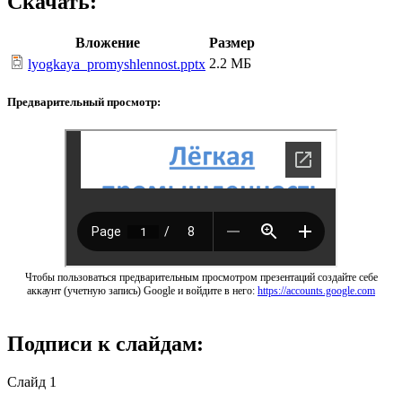
Скачать:
Вложение
Размер
2.2 МБ
lyogkaya_promyshlennost.pptx
Предварительный просмотр:
Чтобы пользоваться предварительным просмотром презентаций создайте себе
аккаунт (учетную запись) Google и войдите в него:
https://accounts.google.com
Подписи к слайдам:
Слайд 1