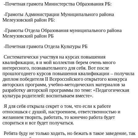
-Почетная грамота Министерства Образования РБ:
-Грамоты Администрации Муниципального района
Мелеузовский район РБ:
-Грамоты Отдела Образования муниципального района
Мелеузовский район РБ
-Почетная грамота Отдела Культуры РБ
Систематически участвуя на курсах повышения
квалификации, я и мой коллектив берем очень много
интересного, познавательного для себя. Вот после
прошлогоднего курсов повышения квалификации – получила
диплом победителя II Всероссийского открытого конкурса
авторских программ, учебно-методических материалов за
разработку авторской программы по теме: «Педагогическая
культура родителей: воспитываем вместе».
Я для себя открыла секрет о том, что если к работе
относишься с душой, настроением, ответственностью и
желанием творить, работать, то конечно работа будет
спориться и все будет получаться.
Ребята буду не только ходить, но бежать в такое заведение, так