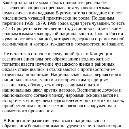
Башкортостана не может быть полностью решена без
разрешения вопросов преподавания чувашского языка
педагогическими кадрами В результате за последние сто лет
численность чувашей практически не росла. По данным
переписей 1959, 1979, 1989 годов одна треть чувашей, то есть
32-33 процента всей численности, устойчиво считает своим
родным языком язык другой национальности. Пока в России
чуваши остаются нацией, которая подвержена стремительной
ассимиляции и которая нуждается в государственной защите.
Не остается в стороне и следующий факт в Концепции
развития национального образования: неоднократные
попытки ввести изучение чувашского языка в районных
школах сталкивались и сталкиваются с противостоянием
отдельных чиновников. Национальная школа, верная своим
национально-культурным и историческим традициям,
развивалась, обогащаясь прогрессивным опытом
национальных школ других народов. Воспитание дружбы и
национального согласия между народами основывается на
историческом и лучшем педагогическом опыте этих народов,
приобретенном в процессе многовекового содружества и
совместного проживания.
В Концепции развития чувашского национального
образования большое внимание уделяется не только истории