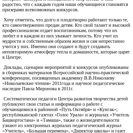
радостно, что с каждым годом наши обучающиеся становятся
призерами всевозможных конкурсов.
Хочу отметить, что долго и плодотворно работают только те,
кто самоотверженно предан детям. Кто свой талант и высокий
профессионализм отдает воспитанникам, потому что их
любит и в каждом из них уважает личность. Кто учит их
мудрости и собственным образом жизни и сам непрестанно
учится у них. Именно они создают и будут создавать
неповторимую атмосферу тепла и домашности, которые царят
в Центре.
Доклады, сценарии мероприятий и конкурсов опубликованы
в сборниках материалов Всероссийской научно-практической
конференции, посвященных академику В.В.Николаеву
«Николаевские чтения» 2011года и научное педагогическое
наследие Павла Миронова в 2011г.
Систематически педагоги Центра развития творчества детей
публикуют свои статьи и информации о работе с
обучающимися в районной «Путь Октября» и «Кунгак»;
республиканской газетах «Голос Урала» и журналах «Учитель
Башкортостана» и «Тамаша», также о жизнедеятельности
узнают из электронных журналах педагогический журнал
«Учитель», «Большая перемена», «Директор школы» и газет