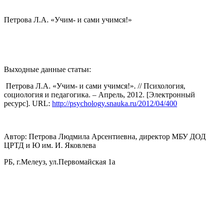
Петрова Л.А. «Учим- и сами учимся!»
Выходные данные статьи:
Петрова Л.А. «Учим- и сами учимся!». // Психология,
социология и педагогика. – Апрель, 2012. [Электронный
ресурс]. URL:
http://psychology.snauka.ru/2012/04/400
Автор: Петрова Людмила Арсентиевна, директор МБУ ДОД
ЦРТД и Ю им. И. Яковлева
РБ, г.Мелеуз, ул.Первомайская 1а