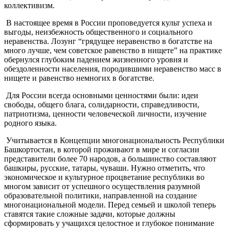
коллективизм.
В настоящее время в России проповедуется культ успеха и
выгоды, неизбежность общественного и социального
неравенства. Лозунг “грядущее неравенство в богатстве на
много лучше, чем советское равенство в нищете” на практике
обернулся глубоким падением жизненного уровня и
обездоленности населения, породившими неравенство масс в
нищете и равенство немногих в богатстве.
Для России всегда основными ценностями были: идеи
свободы, общего блага, солидарности, справедливости,
патриотизма, ценности человеческой личности, изучение
родного языка.
Учитывается в Концепции многонациональность Республики
Башкортостан, в которой проживают в мире и согласии
представители более 70 народов, а большинство составляют
башкиры, русские, татары, чуваши. Нужно отметить, что
экономическое и культурное процветание республики во
многом зависит от успешного осуществления разумной
образовательной политики, направленной на создание
многонациональной модели. Перед семьей и школой теперь
ставятся такие сложные задачи, которые должны
сформировать у учащихся целостное и глубокое понимание