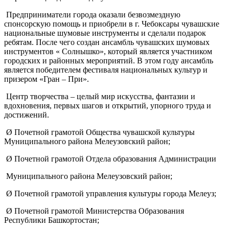
Предприниматели города оказали безвозмездную
спонсорскую помощь и приобрели в г. Чебоксары чувашские
национальные шумовые инструменты и сделали подарок
ребятам. После чего создан ансамбль чувашских шумовых
инструментов « Солнышко», который является участником
городских и районных мероприятий. В этом году ансамбль
является победителем фестиваля национальных культур и
призером «Гран – При».
Центр творчества – целый мир искусства, фантазии и
вдохновения, первых шагов и открытий, упорного труда и
достижений.
Ø Почетной грамотой Общества чувашской культуры
Муниципального района Мелеузовский район;
Ø Почетной грамотой Отдела образования Администрации
Муниципального района Мелеузовский район;
Ø Почетной грамотой управления культуры города Мелеуз;
Ø Почетной грамотой Министерства Образования
Республики Башкортостан;