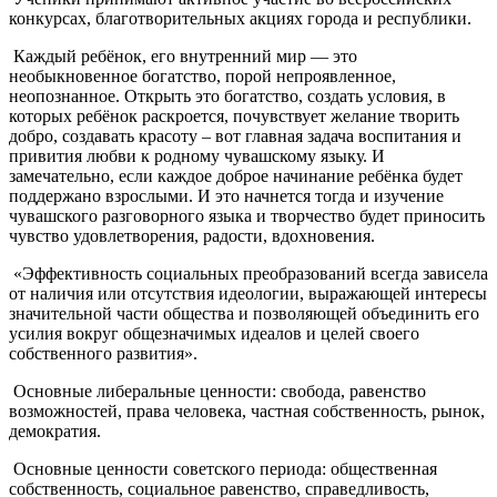
конкурсах, благотворительных акциях города и республики.
Каждый ребёнок, его внутренний мир — это
необыкновенное богатство, порой непроявленное,
неопознанное. Открыть это богатство, создать условия, в
которых ребёнок раскроется, почувствует желание творить
добро, создавать красоту – вот главная задача воспитания и
привития любви к родному чувашскому языку. И
замечательно, если каждое доброе начинание ребёнка будет
поддержано взрослыми. И это начнется тогда и изучение
чувашского разговорного языка и творчество будет приносить
чувство удовлетворения, радости, вдохновения.
«Эффективность социальных преобразований всегда зависела
от наличия или отсутствия идеологии, выражающей интересы
значительной части общества и позволяющей объединить его
усилия вокруг общезначимых идеалов и целей своего
собственного развития».
Основные либеральные ценности: свобода, равенство
возможностей, права человека, частная собственность, рынок,
демократия.
Основные ценности советского периода: общественная
собственность, социальное равенство, справедливость,