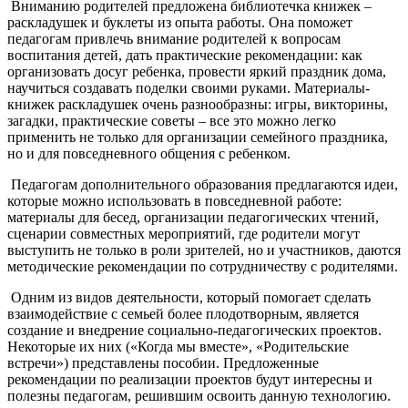
Вниманию родителей предложена библиотечка книжек –
раскладушек и буклеты из опыта работы. Она поможет
педагогам привлечь внимание родителей к вопросам
воспитания детей, дать практические рекомендации: как
организовать досуг ребенка, провести яркий праздник дома,
научиться создавать поделки своими руками. Материалы-
книжек раскладушек очень разнообразны: игры, викторины,
загадки, практические советы – все это можно легко
применить не только для организации семейного праздника,
но и для повседневного общения с ребенком.
Педагогам дополнительного образования предлагаются идеи,
которые можно использовать в повседневной работе:
материалы для бесед, организации педагогических чтений,
сценарии совместных мероприятий, где родители могут
выступить не только в роли зрителей, но и участников, даются
методические рекомендации по сотрудничеству с родителями.
Одним из видов деятельности, который помогает сделать
взаимодействие с семьей более плодотворным, является
создание и внедрение социально-педагогических проектов.
Некоторые их них («Когда мы вместе», «Родительские
встречи») представлены пособии. Предложенные
рекомендации по реализации проектов будут интересны и
полезны педагогам, решившим освоить данную технологию.