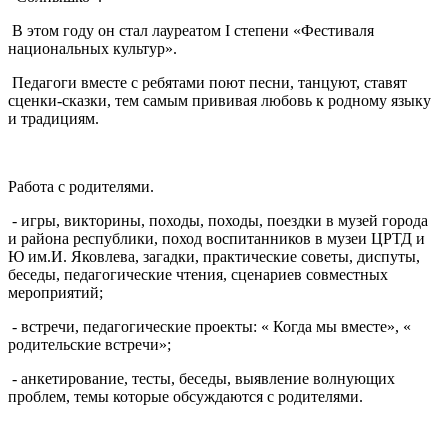
В этом году он стал лауреатом I степени «Фестиваля
национальных культур».
Педагоги вместе с ребятами поют песни, танцуют, ставят
сценки-сказки, тем самым прививая любовь к родному языку
и традициям.
Работа с родителями.
- игры, викторины, походы, походы, поездки в музей города
и района республики, поход воспитанников в музеи ЦРТД и
Ю им.И. Яковлева, загадки, практические советы, диспуты,
беседы, педагогические чтения, сценариев совместных
мероприятий;
- встречи, педагогические проекты: « Когда мы вместе», «
родительские встречи»;
- анкетирование, тесты, беседы, выявление волнующих
проблем, темы которые обсуждаются с родителями.