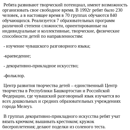
Ребята развивают творческий потенциал, имеют возможность
организовать свое свободное время. В 1992г ребят было 230
человек, а в настоящее время в 70 группах обучаются 840
обучающихся. Реализуется 7 образовательных программ
различной степени сложности, ориентированные на
индивидуальные и коллективные, творческие, физические
способности детей по направленностям:
- изучение чувашского разговорного языка;
-краеведение;
- декоративно-прикладное искусство;
-фольклор.
Центр развития творчества детей – единственный Центр
творчества в Республики Башкортостан и Российской
Федерации, где чувашский разговорный язык изучается во
всех дошкольных и средних образовательных учреждениях
города Мелеуз.
В группах декоративно-прикладного искусства ребят учат
вязать крючком; вышивать крестиком; кружок
бисероплетения; делают поделки из соленого теста.