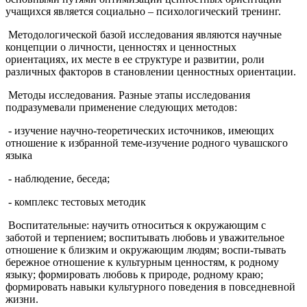
учащихся является социально – психологический тренинг.
Методологической базой исследования являются научные
концепции о личности, ценностях и ценностных
ориентациях, их месте в ее структуре и развитии, роли
различных факторов в становлении ценностных ориентации.
Методы исследования. Разные этапы исследования
подразумевали применение следующих методов:
- изучение научно-теоретических источников, имеющих
отношение к избранной теме-изучение родного чувашского
языка
- наблюдение, беседа;
- комплекс тестовых методик
Воспитательные: научить относиться к окружающим с
заботой и терпением; воспитывать любовь и уважительное
отношение к близким и окружающим людям; воспи-тывать
бережное отношение к культурным ценностям, к родному
языку; формировать любовь к природе, родному краю;
формировать навыки культурного поведения в повседневной
жизни.