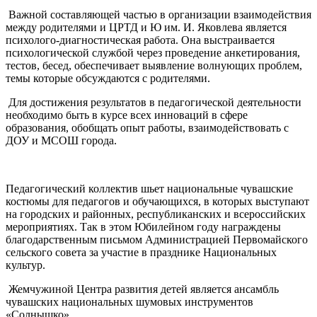
Важной составляющей частью в организации взаимодействия
между родителями и ЦРТД и Ю им. И. Яковлева является
психолого-диагностическая работа. Она выстраивается
психологической службой через проведение анкетирования,
тестов, бесед, обеспечивает выявление волнующих проблем,
темы которые обсуждаются с родителями.
Для достижения результатов в педагогической деятельности
необходимо быть в курсе всех инноваций в сфере
образования, обобщать опыт работы, взаимодействовать с
ДОУ и МСОШ города.
Педагогический коллектив шьет национальные чувашские
костюмы для педагогов и обучающихся, в которых выступают
на городских и районных, республиканских и всероссийских
мероприятиях. Так в этом Юбилейном году награждены
благодарственным письмом Администрацией Первомайского
сельского совета за участие в празднике Национальных
культур.
Жемчужиной Центра развития детей является ансамбль
чувашских национальных шумовых инструментов
«Солнышко».