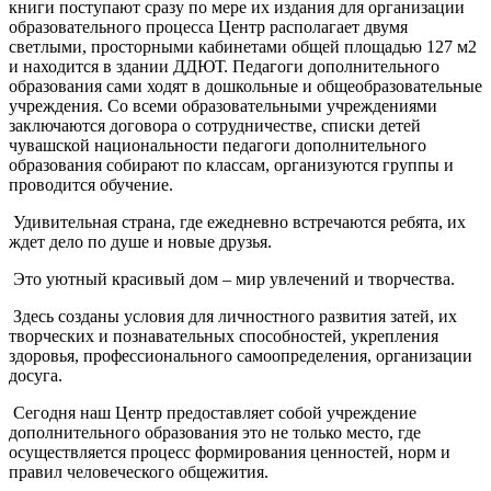
книги поступают сразу по мере их издания для организации
образовательного процесса Центр располагает двумя
светлыми, просторными кабинетами общей площадью 127 м2
и находится в здании ДДЮТ. Педагоги дополнительного
образования сами ходят в дошкольные и общеобразовательные
учреждения. Со всеми образовательными учреждениями
заключаются договора о сотрудничестве, списки детей
чувашской национальности педагоги дополнительного
образования собирают по классам, организуются группы и
проводится обучение.
Удивительная страна, где ежедневно встречаются ребята, их
ждет дело по душе и новые друзья.
Это уютный красивый дом – мир увлечений и творчества.
Здесь созданы условия для личностного развития затей, их
творческих и познавательных способностей, укрепления
здоровья, профессионального самоопределения, организации
досуга.
Сегодня наш Центр предоставляет собой учреждение
дополнительного образования это не только место, где
осуществляется процесс формирования ценностей, норм и
правил человеческого общежития.