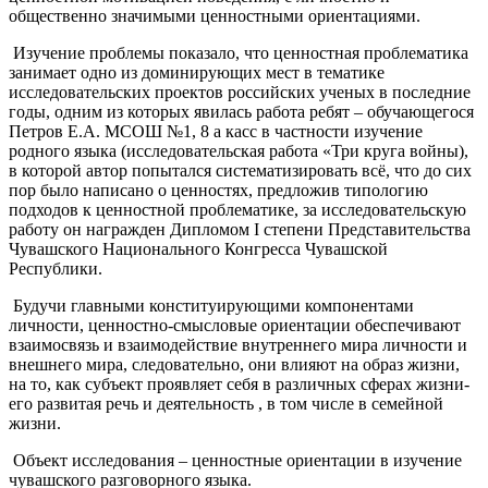
общественно значимыми ценностными ориентациями.
Изучение проблемы показало, что ценностная проблематика
занимает одно из доминирующих мест в тематике
исследовательских проектов российских ученых в последние
годы, одним из которых явилась работа ребят – обучающегося
Петров Е.А. МСОШ №1, 8 а касс в частности изучение
родного языка (исследовательская работа «Три круга войны),
в которой автор попытался систематизировать всё, что до сих
пор было написано о ценностях, предложив типологию
подходов к ценностной проблематике, за исследовательскую
работу он награжден Дипломом I степени Представительства
Чувашского Национального Конгресса Чувашской
Республики.
Будучи главными конституирующими компонентами
личности, ценностно-смысловые ориентации обеспечивают
взаимосвязь и взаимодействие внутреннего мира личности и
внешнего мира, следовательно, они влияют на образ жизни,
на то, как субъект проявляет себя в различных сферах жизни-
его развитая речь и деятельность , в том числе в семейной
жизни.
Объект исследования – ценностные ориентации в изучение
чувашского разговорного языка.