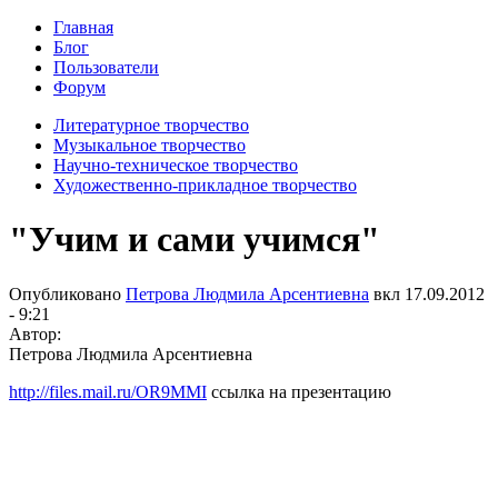
Главная
Блог
Пользователи
Форум
Литературное творчество
Музыкальное творчество
Научно-техническое творчество
Художественно-прикладное творчество
"Учим и сами учимся"
Опубликовано
Петрова Людмила Арсентиевна
вкл
17.09.2012
- 9:21
Автор:
Петрова Людмила Арсентиевна
http://files.mail.ru/OR9MMI
ссылка на презентацию