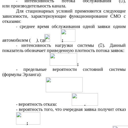
интенсивность потока обслуживания (

),
или
производительность канала.
Для стационарных условий применяются следующие
зависимости, характеризующие функционирование СМО с
отказами:
среднее время обслуживания одной заявки одним
автомобилем (
)
, где
;
интенсивность нагрузки системы (). Данный
показатель обозначает приведенную плотность потока заявок:
;
- предельные вероятности состояний системы
(формулы Эрланга):
- вероятность отказа:
.
- вероятность того, что очередная заявка получит отказ
;