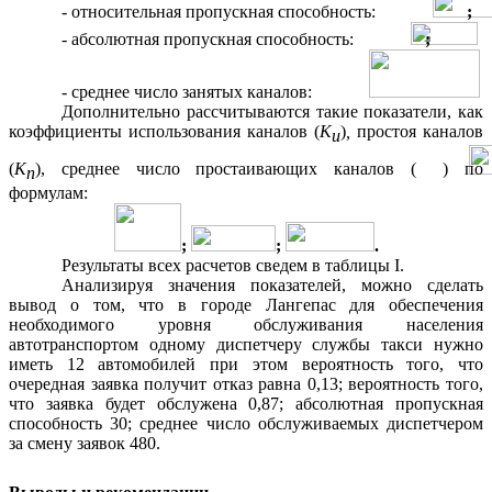
- относительная пропускная способность:
;
- абсолютная пропускная способность:
;
- среднее число занятых каналов:
Дополнительно рассчитываются такие показатели, как
коэффициенты использования каналов (
К
)
,
простоя каналов
и
(
К
), среднее число простаивающих каналов (
) по
п
формулам:
;
;
.
Результаты всех расчетов сведем в таблицы I.
Анализируя значения показателей, можно сделать
вывод о том, что в городе Лангепас для обеспечения
необходимого уровня обслуживания населения
автотранспортом одному диспетчеру службы такси нужно
иметь 12 автомобилей при этом вероятность того, что
очередная заявка получит отказ равна 0,13; вероятность того,
что заявка будет обслужена 0,87; абсолютная пропускная
способность 30; среднее число обслуживаемых диспетчером
за смену заявок 480.