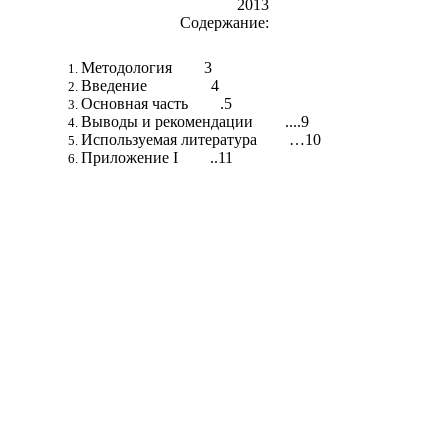
2013
Содержание:
Методология 3
Введение 4
Основная часть .5
Выводы и рекомендации ....9
Используемая литература …10
Приложение I ..11