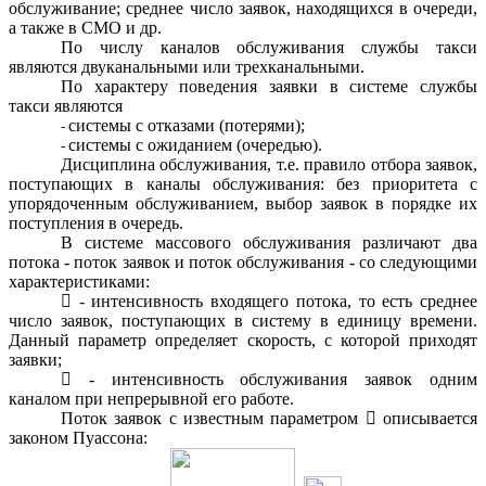
обслуживание; среднее число заявок, находящихся в очереди,
а также в СМО и др.
По числу каналов обслуживания службы такси
являются двуканальными или трехканальными.
По характеру поведения заявки в системе службы
такси являются
системы с отказами (потерями);
системы с ожиданием (очередью).
Дисциплина обслуживания, т.е. правило отбора заявок,
поступающих в каналы обслуживания: без приоритета с
упорядоченным обслуживанием, выбор заявок в порядке их
поступления в очередь.
В системе массового обслуживания различают два
потока - поток заявок и поток обслуживания - со следующими
характеристиками:

- интенсивность входящего потока, то есть среднее
число заявок, поступающих в систему в единицу времени.
Данный параметр определяет скорость, с которой приходят
заявки;

- интенсивность обслуживания заявок одним
каналом при непрерывной его работе.
Поток заявок с известным параметром

описывается
законом Пуассона: