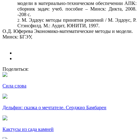
модели в материально-техническом обеспечении АПК:
сборник задач: учеб. пособие – Минск: Дикта, 2008.
-208 с.
М. Эддоус методы принятия решений / М. Эддоус, Р.
Стэнсфилд. М.: Аудит, ЮНИТИ, 1997.
О.Д. Юферева Экономико-математические методы и модели.
Минск: БГЭУ,
Поделиться:
Сила слова
Дельфин: сказка о мечтателе. Серджио Бамбарен
Кактусы из сада камней