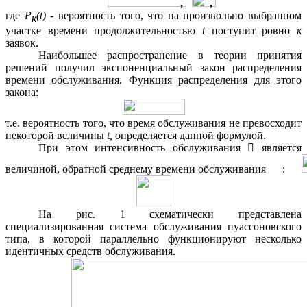
,
,
где
P
(t)
- вероятность того, что на произвольно выбранном
к
участке времени продолжительностью
t
поступит ровно
к
заявок.
Наибольшее распространение в теории принятия
решений получил экспоненциальный закон распределения
времени обслуживания. Функция распределения для этого
закона:
т.е. вероятность того, что время обслуживания не превосходит
некоторой величины
t,
определяется данной формулой.
При этом интенсивность обслуживания

является
величиной, обратной среднему времени обслуживания
:
На рис. 1 схематически представлена
специализированная система обслуживания пуассоновского
типа, в которой параллельно функционируют несколько
идентичных средств обслуживания.