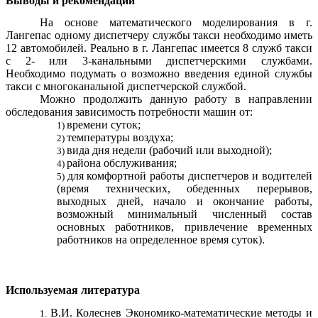
Выводы и рекомендации
На основе математического моделирования в г.
Лангепас одному диспетчеру службы такси необходимо иметь
12 автомобилей. Реально в г. Лангепас имеется 8 служб такси
с 2- или 3-канальными диспетчерскими службами.
Необходимо подумать о возможно введения единой службы
такси с многоканальной диспетчерской службой.
Можно продолжить данную работу в направлении
обследования зависимость потребности машин от:
времени суток;
температуры воздуха;
вида дня недели (рабочий или выходной);
района обслуживания;
для комфортной работы диспетчеров и водителей
(время технических, обеденных перерывов,
выходных дней, начало и окончание работы,
возможный минимальный численный состав
основных работников, привлечение временных
работников на определенное время суток).
Используемая литература
В.И. Колеснев Экономико-математические методы и