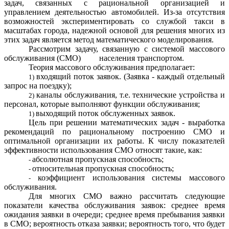
задач, связанных с рациональной организацией и
управлением деятельностью автомобилей. Из-за отсутствия
возможностей экспериментировать со службой такси в
масштабах города, надежной основой для решения многих из
этих задач является метод математического моделирования.
Рассмотрим задачу, связанную с системой массового
обслуживания (СМО) населения транспортом.
Теория массового обслуживания предполагает:
входящий поток заявок. (Заявка - каждый отдельный
запрос на поездку);
каналы обслуживания, т.е. технические устройства и
персонал, которые выполняют функции обслуживания;
выходящий поток обслуженных заявок.
Цель при решении математических задач - выработка
рекомендаций по рациональному построению СМО и
оптимальной организации их работы. К числу показателей
эффективности использования СМО относят такие, как:
абсолютная пропускная способность;
относительная пропускная способность;
коэффициент использования системы массового
обслуживания.
Для многих СМО важно рассчитать следующие
показатели качества обслуживания заявок: среднее время
ожидания заявки в очереди; среднее время пребывания заявки
в СМО; вероятность отказа заявки; вероятность того, что будет