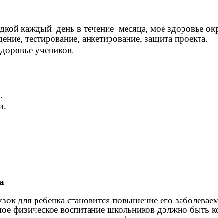
дкой каждый день в течение месяца, мое здоровье окр
ение, тестирование, анкетирование, защита проекта.
здоровье учеников.
.
.
и.
а
узок для ребенка становится повышение его заболевае
ьное физическое воспитание школьников должно быть к