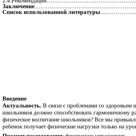
2.4.Рекомендации…………………………………
Заключение
………………………………………………
Список использованной литературы
………………
Введение
Актуальность.
В связи с проблемами со здоровьем 
школьников должно способствовать гармоничному ра
физическое воспитание школьников? Все мы привыкли
ребенок получает физические нагрузки только на урок
Предмет исследования
: физические упражнения