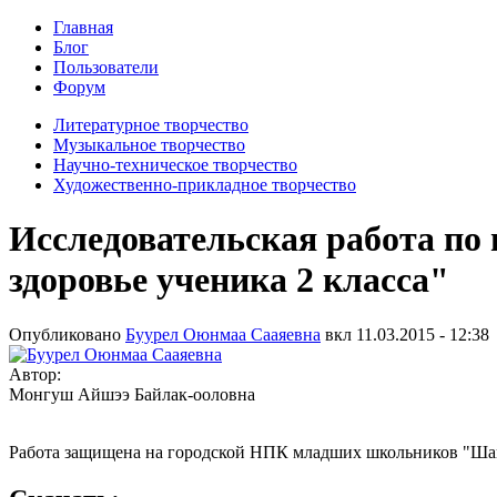
Главная
Блог
Пользователи
Форум
Литературное творчество
Музыкальное творчество
Научно-техническое творчество
Художественно-прикладное творчество
Исследовательская работа по
здоровье ученика 2 класса"
Опубликовано
Буурел Оюнмаа Сааяевна
вкл
11.03.2015 - 12:38
Автор:
Монгуш Айшээ Байлак-ооловна
Работа защищена на городской НПК младших школьников "Шаг