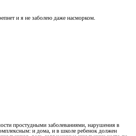
епнет и я не заболею даже насморком.
мости простудными заболеваниями, нарушения в
омплексным: и дома, и в школе ребенок должен