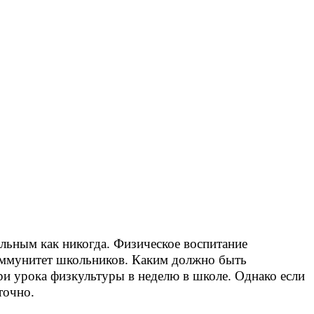
альным как никогда. Физическое воспитание
иммунитет школьников. Каким должно быть
и урока физкультуры в неделю в школе. Однако если
точно.