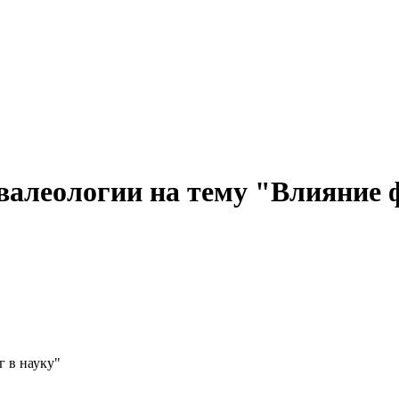
 валеологии на тему "Влияние 
 в науку"