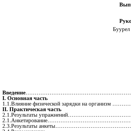
Вып
Руко
Буурел
Введение
…………………………………………………
I. Основная часть
1.1.Влияние физической зарядки на организ
II. Практическая часть
2.1.Результаты упражнений…………………
2.1.Анкетирование……………………………………
2.3.Результаты анкеты…………………………