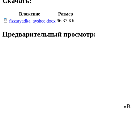
Скачать:
Вложение
Размер
96.37 КБ
fizzaryadka_ayshee.docx
Предварительный просмотр:
«
В