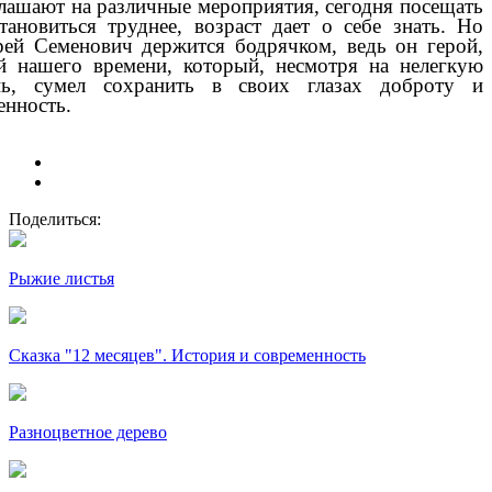
лашают на различные мероприятия, сегодня посещать
тановиться труднее, возраст дает о себе знать. Но
ей Семенович держится бодрячком, ведь он герой,
й нашего времени, который, несмотря на нелегкую
нь, сумел сохранить в своих глазах доброту и
енность.
Поделиться:
Рыжие листья
Сказка "12 месяцев". История и современность
Разноцветное дерево