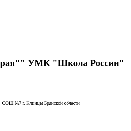
края"" УМК "Школа России"
У_СОШ №7 г. Клинцы Брянской области