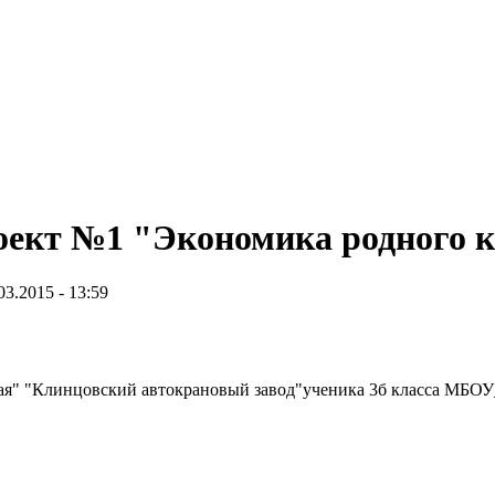
оект №1 "Экономика родного 
03.2015 - 13:59
ая" "Клинцовский автокрановый завод"ученика 3б класса МБО