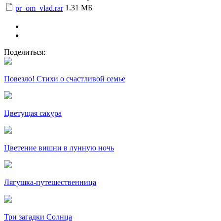
1.31 МБ
pr_om_vlad.rar
Поделиться:
Повезло! Стихи о счастливой семье
Цветущая сакура
Цветение вишни в лунную ночь
Лягушка-путешественница
Три загадки Солнца