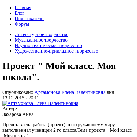
Главная
Блог
Пользователи
Форум
Литературное творчество
Музыкальное творчество
Научно-техническое творчество
Художественно-прикладное творчество
Проект " Мой класс. Моя
школа".
Опубликовано
Артамонова Елена Валентиновна
вкл
13.12.2015 - 20:11
Автор:
Захарова Анна
Представлена работа (проект) по окружающему миру ,
выполненная ученицей 2 го класса.Тема проекта " Мой класс
.Моя школа".