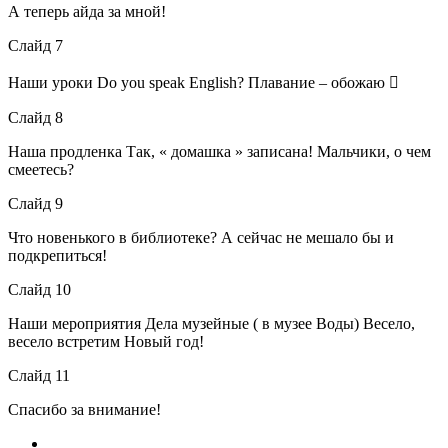
А теперь айда за мной!
Слайд 7
Наши уроки Do you speak English? Плавание – обожаю 
Слайд 8
Наша продленка Так, « домашка » записана! Мальчики, о чем
смеетесь?
Слайд 9
Что новенького в библиотеке? А сейчас не мешало бы и
подкрепиться!
Слайд 10
Наши мероприятия Дела музейные ( в музее Воды) Весело,
весело встретим Новый год!
Слайд 11
Спасибо за внимание!