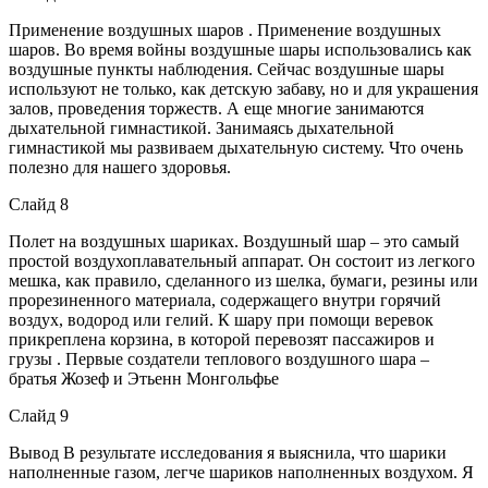
Применение воздушных шаров . Применение воздушных
шаров. Во время войны воздушные шары использовались как
воздушные пункты наблюдения. Сейчас воздушные шары
используют не только, как детскую забаву, но и для украшения
залов, проведения торжеств. А еще многие занимаются
дыхательной гимнастикой. Занимаясь дыхательной
гимнастикой мы развиваем дыхательную систему. Что очень
полезно для нашего здоровья.
Слайд 8
Полет на воздушных шариках. Воздушный шар – это самый
простой воздухоплавательный аппарат. Он состоит из легкого
мешка, как правило, сделанного из шелка, бумаги, резины или
прорезиненного материала, содержащего внутри горячий
воздух, водород или гелий. К шару при помощи веревок
прикреплена корзина, в которой перевозят пассажиров и
грузы . Первые создатели теплового воздушного шара –
братья Жозеф и Этьенн Монгольфье
Слайд 9
Вывод В результате исследования я выяснила, что шарики
наполненные газом, легче шариков наполненных воздухом. Я