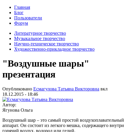
Главная
Блог
Пользователи
Форум
Литературное творчество
Музыкальное творчество
Научно-техническое творчество
Художественно-прикладное творчество
"Воздушные шары"
презентация
Опубликовано
Есмагулова Татьяна Викторовна
вкл
18.12.2015 - 18:46
Автор:
Ягунова Ольга
Воздушный шар – это самый простой воздухоплавательный
аппарат. Он состоит из легкого мешка, содержащего внутри
горячий воздух, водород или гелий.