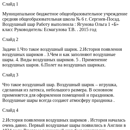
Слайд 1
Муниципальное бюджетное общеобразовательное учреждение
средняя общеобразовательная школа № 6 г. Сергиев-Посад.
Воздушный шар Работу выполнила : Ягунова Ольга 1 «Б»
класс Руководитель: Есмагулова Т.В. . 2015 год
Слайд 2
Задачи 1.Что такое воздушный шарик. 2.История появления
воздушных шариков . 3.Чем и как заполняют воздушные
шары. 4. Виды воздушных шариков. 5 . Применение
воздушных шаров. 6.Полет на воздушных шариках.
Слайд 3
Что такое воздушный шар. Воздушный шарик – игрушка,
сделанная из латекса, небольшого размера. В основном
применяется для оформления помещений и праздников.
Воздушные шары всегда создают атмосферу праздника .
Слайд 4
2.История появления воздушных шариков . История началась
очень давно. Первый воздушные шары появились в Англии в