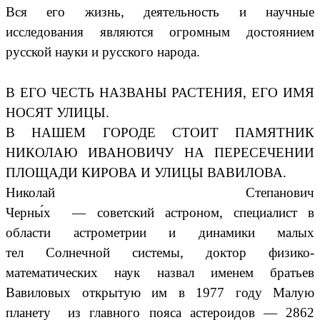
Вся его жизнь, деятельность и научные
исследования являются огромным достоянием
русской науки и русского народа.
В ЕГО ЧЕСТЬ НАЗВАНЫ РАСТЕНИЯ, ЕГО ИМЯ
НОСЯТ УЛИЦЫ.
В НАШЕМ ГОРОДЕ СТОИТ ПАМЯТНИК
НИКОЛАЮ ИВАНОВИЧУ НА ПЕРЕСЕЧЕНИИ
ПЛОЩАДИ КИРОВА И УЛИЦЫ ВАВИЛОВА.
Николай Степанович
Черны́х —
советский
астроном
, специалист в
области
астрометрии
и динамики малых
тел
Солнечной системы
, доктор физико-
математических наук назвал именем братьев
Вавиловых открытую им в 1977 году Малую
планету
из
главного пояса астероидов
—
2862