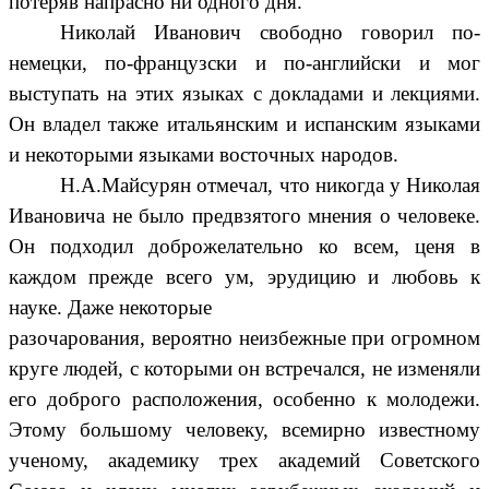
потеряв напрасно ни одного дня.
Николай Иванович свободно говорил по-
немецки, по-французски и по-английски и мог
выступать на этих языках с докладами и лекциями.
Он владел также итальянским и испанским языками
и некоторыми языками восточных народов.
Н.А.Майсурян отмечал, что никогда у Николая
Ивановича не было предвзятого мнения о человеке.
Он подходил доброжелательно ко всем, ценя в
каждом прежде всего ум, эрудицию и любовь к
науке. Даже некоторые
разочарования, вероятно неизбежные при огромном
круге людей, с которыми он встречался, не изменяли
его доброго расположения, особенно к молодежи.
Этому большому человеку, всемирно известному
ученому, академику трех академий Советского