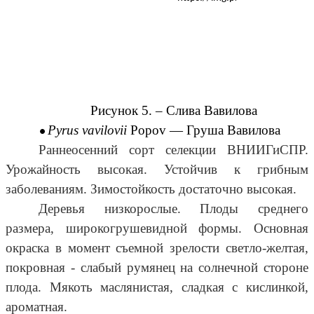
Рисунок 5. –
Слива Вавилова
Pyrus vavilovii
Popov —
Груша Вавилова
Раннеосенний сорт селекции ВНИИГиСПР.
Урожайность высокая. Устойчив к грибным
заболеваниям. Зимостойкость достаточно высокая.
Деревья низкорослые. Плоды среднего
размера, широкогрушевидной формы. Основная
окраска в момент съемной зрелости светло-желтая,
покровная - слабый румянец на солнечной стороне
плода. Мякоть маслянистая, сладкая с кислинкой,
ароматная.