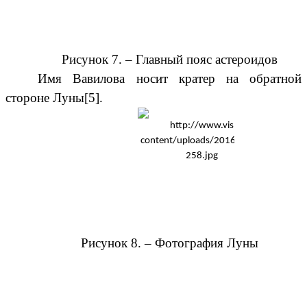
Рисунок 7. –
Главный
пояс астероидов
Имя Вавилова носит
кратер
на
обратной
стороне Луны
[5].
Рисунок 8. – Фотография Луны