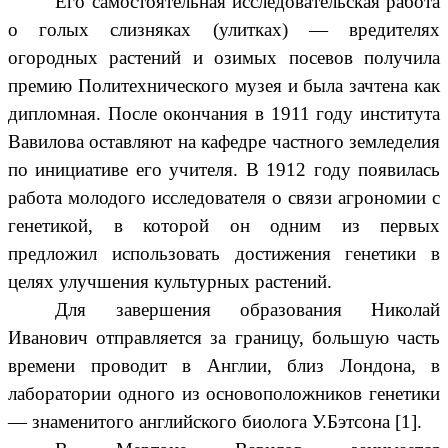
Его самостоятельная исследовательская работа
о голых слизняках (улитках) — вредителях
огородных растений и озимых посевов получила
премию Политехнического музея и была зачтена как
дипломная. После окончания в 1911 году института
Вавилова оставляют на кафедре частного земледелия
по инициативе его учителя. В 1912 году появилась
работа молодого исследователя о связи агрономии с
генетикой, в которой он одним из первых
предложил использовать достижения генетики в
целях улучшения культурных растений.
Для завершения образования Николай
Иванович отправляется за границу, большую часть
времени проводит в Англии, близ Лондона, в
лаборатории одного из основоположников генетики
— знаменитого английского биолога У.Бэтсона [1].