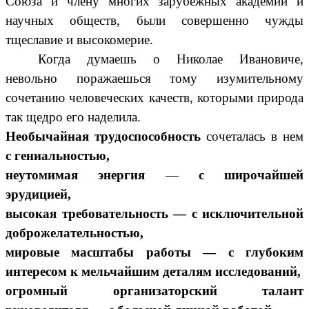
Союза и члену многих зарубежных академий и
научных обществ, были совершенно чужды
тщеславие и высокомерие.
Когда думаешь о Николае Ивановиче,
невольно поражаешься тому изумительному
сочетанию человеческих качеств, которыми природа
так щедро его наделила.
Необычайная трудоспособность
сочеталась в нем
с гениальностью,
неутомимая энергия
—
с широчайшей
эрудицией,
высокая требовательность — с исключительной
доброжелательностью,
мировые масштабы работы — с глубоким
интересом к мельчайшим деталям исследований,
огромный организаторский талант