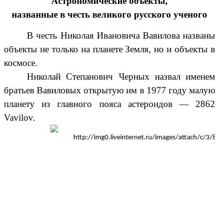
Астрономические объекты,
названные в честь великого русского ученого
В честь Николая Ивановича Вавилова названы
объекты не только на планете Земля, но и объекты в
космосе.
Николай Степанович Черных
назвал именем
братьев Вавиловых открытую им в 1977 году
малую
планету
из
главного пояса астероидов
—
2862
Vavilov
.