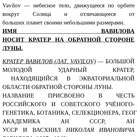
Vavilov
—
небесное тело
, движущееся по орбите
вокруг
Солнца
и отличающееся от
больших
планет
своими небольшими размерами.
ИМЯ ВАВИЛОВА
НОСИТ
КРАТЕР
НА
ОБРАТНОЙ СТОРОНЕ
ЛУНЫ
.
КРАТЕР ВАВИЛОВ (ЛАТ. VAVILOV)
— БОЛЬШОЙ
МОЛОДОЙ УДАРНЫЙ КРАТЕР,
НАХОДЯЩИЙСЯ В ЭКВАТОРИАЛЬНОЙ
ОБЛАСТИ ОБРАТНОЙ СТОРОНЫ ЛУНЫ.
НАЗВАНИЕ ПРИСВОЕНО В ЧЕСТЬ
РОССИЙСКОГО И СОВЕТСКОГО УЧЁНОГО-
ГЕНЕТИКА, БОТАНИКА, СЕЛЕКЦИОНЕРА, ГЕОГ
АКАДЕМИКА АН СССР, АН
УССР И ВАСХНИЛ
НИКОЛАЯ ИВАНОВИЧА