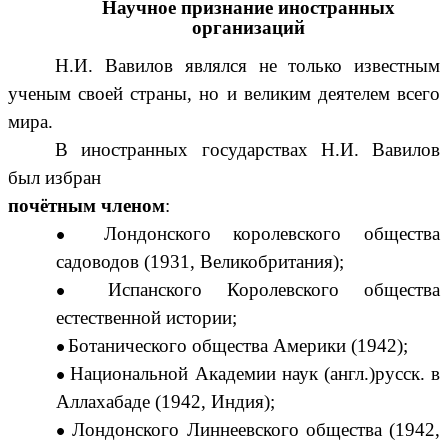
Научное признание иностранных
организаций
Н.И. Вавилов являлся не только известным
ученым своей страны, но и великим деятелем всего
мира.
В иностранных государствах Н.И. Вавилов
был избран
почётным членом
:
Лондонского королевского общества
садоводов
(
1931
,
Великобритания
)
;
Испанского Королевского общества
естественной истории
;
Ботанического общества Америки
(1942)
;
Национальной Академии наук
(англ.)
русск.
в
Аллахабаде
(1942,
Индия
)
;
Лондонского Линнеевского общества
(1942,