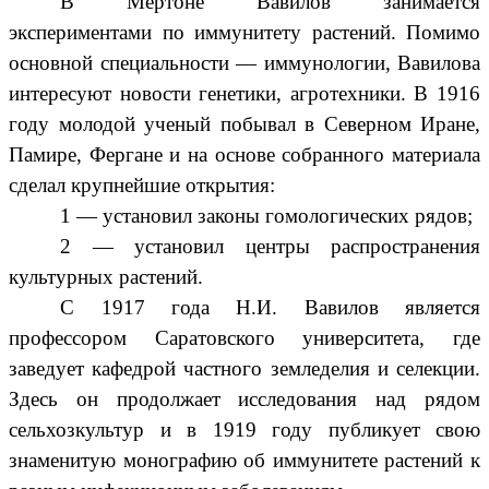
В Мертоне Вавилов занимается
экспериментами по иммунитету растений. Помимо
основной специальности — иммунологии, Вавилова
интересуют новости генетики, агротехники. В 1916
году молодой ученый побывал в Северном Иране,
Памире, Фергане и на основе собранного материала
сделал крупнейшие открытия:
1 — установил законы гомологических рядов;
2 — установил центры распространения
культурных растений.
С 1917 года Н.И. Вавилов является
профессором Саратовского университета, где
заведует кафедрой частного земледелия и селекции.
Здесь он продолжает исследования над рядом
сельхозкультур и в 1919 году публикует свою
знаменитую монографию об иммунитете растений к