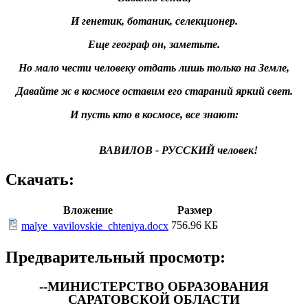
И генетик, ботаник, селекционер.
Еще географ он, заметьте.
Но мало чести человеку отдать лишь только на Земле,
Давайте ж в космосе оставим его стараний яркий свет.
И пусть кто в космосе, все знают:
ВАВИЛОВ - РУССКИЙ человек!
Скачать:
Вложение
Размер
756.96 КБ
malye_vavilovskie_chteniya.docx
Предварительный просмотр:
--МИНИСТЕРСТВО ОБРАЗОВАНИЯ
САРАТОВСКОЙ ОБЛАСТИ