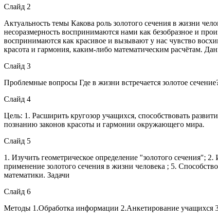
Слайд 2
Актуальность темы Какова роль золотого сечения в жизни чел
несоразмерность воспринимаются нами как безобразное и прои
воспринимаются как красивое и вызывают у нас чувство восхи
красота и гармония, каким-либо математическим расчётам. Дан
Слайд 3
Проблемные вопросы Где в жизни встречается золотое сечение?
Слайд 4
Цель: 1. Расширить кругозор учащихся, способствовать развит
познанию законов красоты и гармонии окружающего мира.
Слайд 5
1. Изучить геометрическое определение "золотого сечения"; 2.
применение золотого сечения в жизни человека ; 5. Способст
математики. Задачи
Слайд 6
Методы 1.Обработка информации 2.Анкетирование учащихся 3