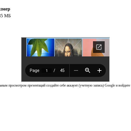
азмер
85 МБ
ным просмотром презентаций создайте себе аккаунт (учетную запись) Google и войдите 