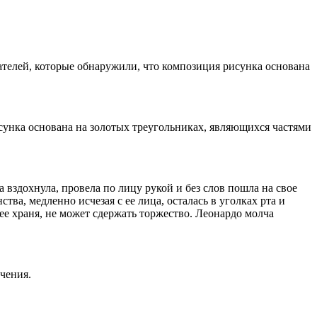
телей, которые обнаружили, что композиция рисунка основана
унка основана на золотых треугольниках, являющихся частями
а вздохнула, провела по лицу рукой и без слов пошла на свое
а, медленно исчезая с ее лица, осталась в уголках рта и
 ее храня, не может сдержать торжество. Леонардо молча
чения.