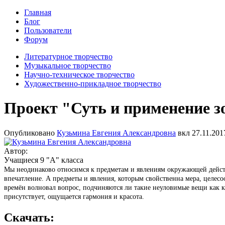
Главная
Блог
Пользователи
Форум
Литературное творчество
Музыкальное творчество
Научно-техническое творчество
Художественно-прикладное творчество
Проект "Суть и применение зо
Опубликовано
Кузьмина Евгения Александровна
вкл
27.11.201
Автор:
Учащиеся 9 "А" класса
Мы неодинаково относимся к предметам и явлениям окружающей действ
впечатление. А предметы и явления, которым свойственна мера, целес
времён волновал вопрос, подчиняются ли такие неуловимые вещи как к
присутствует, ощущается гармония и красота.
Скачать: