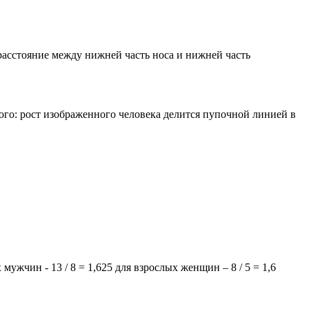
расстояние между нижней часть носа и нижней часть
го: рост изображенного человека делится пупочной линией в
ужчин - 13 / 8 = 1,625 для взрослых женщин – 8 / 5 = 1,6