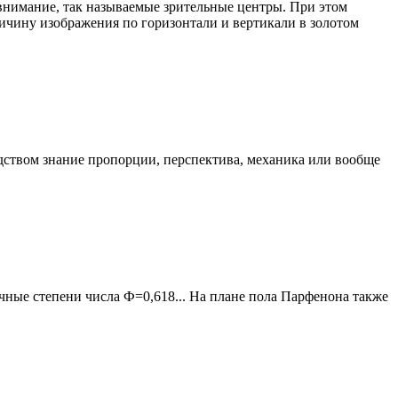
внимание, так называемые зрительные центры. При этом
личину изображения по горизонтали и вертикали в золотом
одством знание пропорции, перспектива, механика или вообще
чные степени числа Ф=0,618... На плане пола Парфенона также