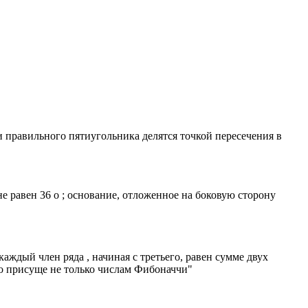
и правильного пятиугольника делятся точкой пересечения в
 равен 36 о ; основание, отложенное на боковую сторону
 каждый член ряда , начиная с третьего, равен сумме двух
о присуще не только числам Фибоначчи"