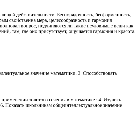
жающей действительности. Беспорядочность, бесформенность,
рым свойственна мера, целесообразность и гармония
 волновал вопрос, подчиняются ли такие неуловимые вещи как
ий, там, где оно присутствует, ощущается гармония и красота.
еллектуальное значение математики. 3. Способствовать
о применении золотого сечения в математике ; 4. Изучить
 6. Показать школьникам общеинтеллектуальное значение