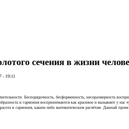
лотого сечения в жизни челов
7 - 19:11
ительности. Беспорядочность, бесформенность, несоразмерность воспр
ообразность и гармония воспринимаются как красивое и вызывают у нас 
расота и гармония, каким-либо математическим расчётам. Данный проек