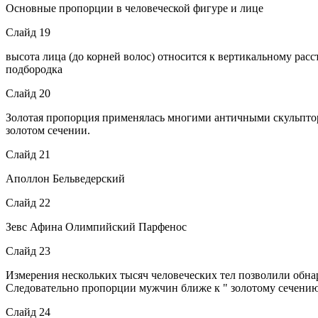
Основные пропорции в человеческой фигуре и лице
Слайд 19
высота лица (до корней волос) относится к вертикальному рас
подбородка
Слайд 20
Золотая пропорция применялась многими античными скульптора
золотом сечении.
Слайд 21
Аполлон Бельведерский
Слайд 22
Зевс Афина Олимпийский Парфенос
Слайд 23
Измерения нескольких тысяч человеческих тел позволили обнаруж
Следовательно пропорции мужчин ближе к " золотому сечени
Слайд 24