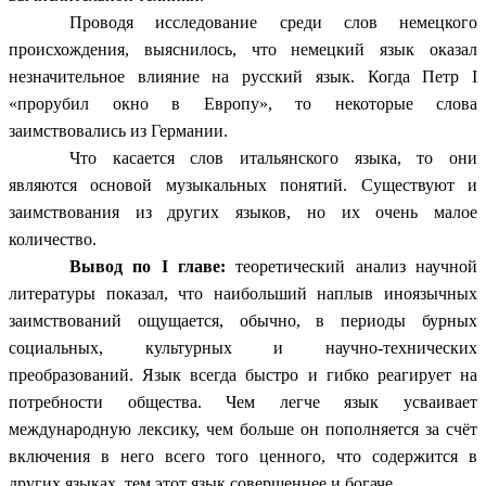
Проводя исследование среди слов немецкого
происхождения, выяснилось, что немецкий язык оказал
незначительное влияние на русский язык. Когда Петр I
«прорубил окно в Европу», то некоторые слова
заимствовались из Германии.
Что касается слов итальянского языка, то они
являются основой музыкальных понятий. Существуют и
заимствования из других языков, но их очень малое
количество.
Вывод по I главе:
теоретический анализ научной
литературы показал, что
наибольший наплыв иноязычных
заимствований ощущается, обычно, в периоды бурных
социальных, культурных и научно-технических
преобразований. Язык всегда быстро и гибко реагирует на
потребности общества. Чем легче язык усваивает
международную лексику, чем больше он пополняется за счёт
включения в него всего того ценного, что содержится в
других языках, тем этот язык совершеннее и богаче.