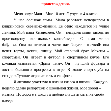
происхождения.
Меня зовут Маша. Мне 10 лет. Я учусь в 4 классе.
У нас большая семья. Мама работает менеджером в
клиринговой сервис-компании. Её офис находится на улице
Ленина. Мой папа- бизнесмен. Он – владелец мини-завода по
производству пластиковых контейнеров. С нами живет
бабушка. Она на пенсии и часто нас балует выпечкой: она
печет торты, кексы, пиццу. Мой старший брат Максим –
спортсмен. Он играет в футбол в спортивном клубе. Его
команда называется «Дрим -Тим». Он – лучший форвард и
достиг большого прогресса в игре. В холле спортклуба на
стенде «Лучшие игроки» есть и его фото.
Я активно участвую в жизни класса и школы. Каждую
неделю делаю репортажи о школьной жизни. Моё хобби –
музыка. По дороге в школу я люблю слушать хиты на своём
плеере.