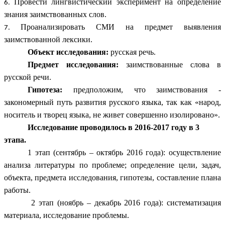
Провести лингвистический эксперимент на определение
знания заимствованных слов.
Проанализировать СМИ на предмет выявления
заимствованной лексики.
Объект исследования:
русская речь.
Предмет исследования:
заимствованные слова в
русской речи.
Гипотеза:
предположим, что заимствования -
закономерный путь развития русского языка, так как «народ,
носитель и творец языка, не живет совершенно изолировано».
Исследование проводилось в 2016-2017 году в 3
этапа.
1 этап (сентябрь – октябрь 2016 года): осуществление
анализа литературы по проблеме; определение цели, задач,
объекта, предмета исследования, гипотезы, составление плана
работы.
2 этап (ноябрь – декабрь 2016 года): систематизация
материала, исследование проблемы.