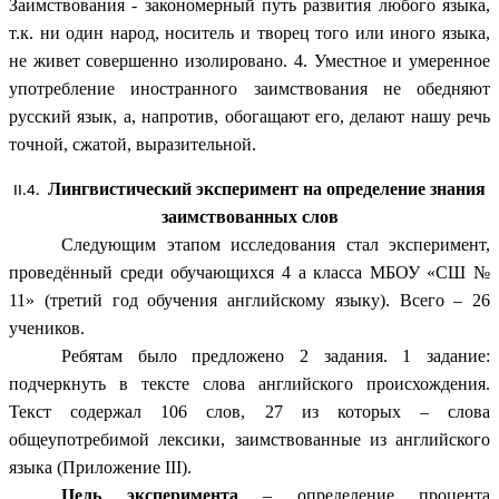
Заимствования - закономерный путь развития любого языка,
т.к. ни один народ, носитель и творец того или иного языка,
не живет совершенно изолировано. 4. Уместное и умеренное
употребление иностранного заимствования не обедняют
русский язык, а, напротив, обогащают его, делают нашу речь
точной, сжатой, выразительной.
Лингвистический эксперимент на определение знания
заимствованных слов
Следующим этапом исследования стал эксперимент,
проведённый среди обучающихся 4 а класса МБОУ «СШ №
11» (третий год обучения английскому языку). Всего – 26
учеников.
Ребятам было предложено 2 задания. 1 задание:
подчеркнуть в тексте слова английского происхождения.
Текст содержал 106 слов, 27 из которых – слова
общеупотребимой лексики, заимствованные из английского
языка (Приложение III).
Цель эксперимента
– определение процента