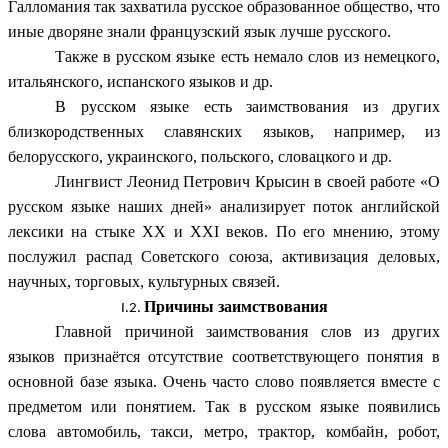
Галломания так захватила русское образованное общество, что
иные дворяне знали французский язык лучше русского.
Также в русском языке есть немало слов из немецкого,
итальянского, испанского языков и др.
В русском языке есть заимствования из других
близкородственных славянских языков, например, из
белорусского, украинского, польского, словацкого и др.
Лингвист
Леонид Петрович Крысин
в своей работе «О
русском языке наших дней» анализирует поток английской
лексики на стыке ХХ и XXI веков. По его мнению, этому
послужил распад Советского союза, активизация деловых,
научных, торговых, культурных связей.
Причины заимствования
Г
лавной причиной заимствования слов из других
языков признаётся отсутствие соответствующего понятия в
основной базе языка. Очень часто слово появляется вместе с
предметом или понятием. Так в русском языке появились
слова автомобиль, такси, метро, трактор, комбайн, робот,