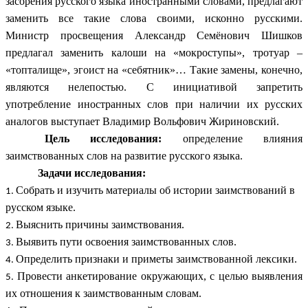
засорения русского языка иностранными словами, предлагают
заменить все такие слова своими, исконно русскими.
Министр просвещения Александр Семёнович Шишков
предлагал заменить калоши на «мокроступы», тротуар –
«топталище», эгоист на «себятник»… Такие замены, конечно,
являются нелепостью. С инициативой запретить
употребление иностранных слов при наличии их русских
аналогов выступает Владимир Вольфович Жириновский.
Цель исследования:
определение влияния
заимствованных слов на развитие русского языка.
Задачи исследования:
Собрать и изучить материалы об истории заимствований в
русском языке.
Выяснить причины заимствования.
Выявить пути освоения заимствованных слов.
Определить признаки и приметы заимствованной лексики.
Провести анкетирование окружающих, с целью выявления
их отношения к заимствованным словам.