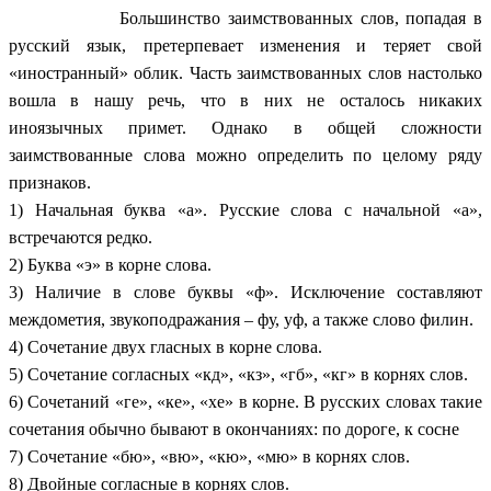
Большинство заимствованных слов, попадая в
русский язык, претерпевает изменения и теряет свой
«иностранный» облик. Часть заимствованных слов настолько
вошла в нашу речь, что в них не осталось никаких
иноязычных примет. Однако в общей сложности
заимствованные слова можно определить по целому ряду
признаков.
1) Начальная буква «а». Русские слова с начальной «а»,
встречаются редко.
2) Буква «э» в корне слова.
3) Наличие в слове буквы «ф». Исключение составляют
междометия, звукоподражания – фу, уф, а также слово филин.
4) Сочетание двух гласных в корне слова.
5) Сочетание согласных «кд», «кз», «гб», «кг» в корнях слов.
6) Сочетаний «ге», «ке», «хе» в корне. В русских словах такие
сочетания обычно бывают в окончаниях: по дороге, к сосне
7) Сочетание «бю», «вю», «кю», «мю» в корнях слов.
8) Двойные согласные в корнях слов.