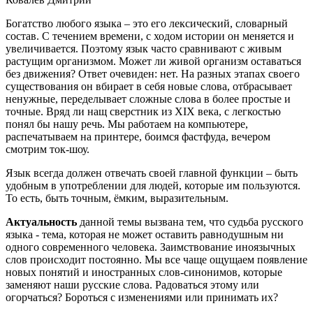
Богатство любого языка – это его лексический, словарный
состав. С течением времени, с ходом истории он меняется и
увеличивается. Поэтому язык часто сравнивают с живым
растущим организмом. Может ли живой организм оставаться
без движения? Ответ очевиден: нет. На разных этапах своего
существования он вбирает в себя новые слова, отбрасывает
ненужные, переделывает сложные слова в более простые и
точные. Вряд ли нащ сверстник из ХIХ века, с легкостью
понял бы нашу речь. Мы работаем на компьютере,
распечатываем на принтере, боимся фастфуда, вечером
смотрим ток-шоу.
Язык всегда должен отвечать своей главной функции – быть
удобным в употреблении для людей, которые им пользуются.
То есть, быть точным, ёмким, выразительным.
Актуальность
данной темы вызвана тем, что судьба русского
языка - тема, которая не может оставить равнодушным ни
одного современного человека. Заимствование иноязычных
слов происходит постоянно. Мы все чаще ощущаем появление
новых понятий и иностранных слов-синонимов, которые
заменяют наши русские слова. Радоваться этому или
огорчаться? Бороться с изменениями или принимать их?