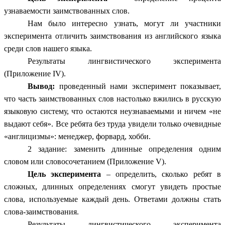
узнаваемости заимствованных слов.
Нам было интересно узнать, могут ли участники
эксперимента отличить заимствования из английского языка
среди слов нашего языка.
Результаты лингвистического эксперимента
(Приложение IV).
Вывод:
проведенный нами эксперимент показывает,
что часть заимствованных слов настолько вжились в русскую
языковую систему, что остаются неузнаваемыми и ничем «не
выдают себя». Все ребята без труда увидели только очевидные
«англицизмы»: менеджер, форвард, хобби.
2 задание: заменить длинные определения одним
словом или словосочетанием (Приложение V).
Цель эксперимента
– определить, сколько ребят в
сложных, длинных определениях смогут увидеть простые
слова, используемые каждый день. Ответами должны стать
слова-заимствования.
Результаты лингвистического эксперимента