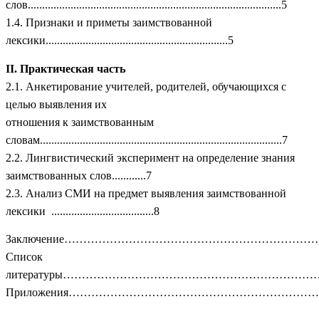
слов.........................................................................................5
1.4. Признаки и приметы заимствованной
лексики................................................................5
II. Практическая часть
2.1. Анкетирование учителей, родителей, обучающихся с
целью выявления их
отношения к заимствованным
словам.....................................................................................7
2.2. Лингвистический эксперимент на определение знания
заимствованных слов............7
2.3. Анализ СМИ на предмет выявления заимствованной
лексики ....................................8
Заключение…………………………………………………………………………
Список
литературы……………………………………………………………………..
Приложения……………………………………………………………