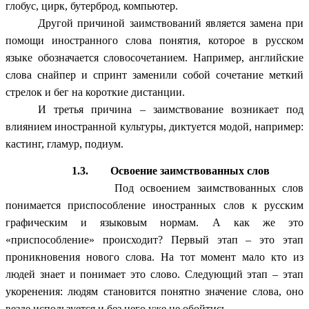
глобус, цирк, бутерброд, компьютер.
Другой причиной заимствований является замена при
помощи иностранного слова понятия, которое в русском
языке обозначается словосочетанием. Например, английские
слова снайпер и спринт заменили собой сочетание меткий
стрелок и бег на короткие дистанции.
И третья причина – заимствование возникает под
влиянием иностранной культуры, диктуется модой, например:
кастинг, гламур, подиум.
1.3. Освоение заимствованных слов
Под освоением заимствованных слов
понимается приспособление иностранных слов к русским
графическим и языковым нормам. А как же это
«приспособление» происходит? Первый этап – это этап
проникновения нового слова. На тот момент мало кто из
людей знает и понимает это слово. Следующий этап – этап
укоренения: людям становится понятно значение слова, оно
везде используется и без него уже не обойтись.