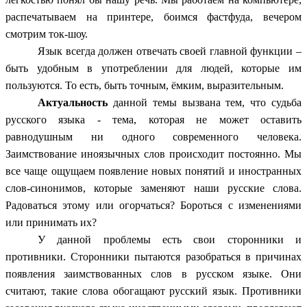
распечатываем на принтере, боимся фастфуда, вечером
смотрим ток-шоу.
Язык всегда должен отвечать своей главной функции –
быть удобным в употреблении для людей, которые им
пользуются. То есть, быть точным, ёмким, выразительным.
Актуальность
данной темы вызвана тем, что судьба
русского языка - тема, которая не может оставить
равнодушным ни одного современного человека.
Заимствование иноязычных слов происходит постоянно. Мы
все чаще ощущаем появление новых понятий и иностранных
слов-синонимов, которые заменяют наши русские слова.
Радоваться этому или огорчаться? Бороться с изменениями
или принимать их?
У данной проблемы есть свои сторонники и
противники. Сторонники пытаются разобраться в причинах
появления заимствованных слов в русском языке. Они
считают, такие слова обогащают русский язык. Противники