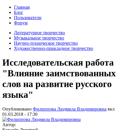
Главная
Блог
Пользователи
Форум
Литературное творчество
Музыкальное творчество
Научно-техническое творчество
Художественно-прикладное творчество
Исследовательская работа
"Влияние заимствованных
слов на развитие русского
языка"
Опубликовано
Филиппова Людмила Владимировна
вкл
01.03.2018 - 17:30
Автор:
Ковалёв Дмитрий