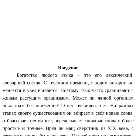
Введение
Богатство любого языка – это его лексический,
словарный состав. С течением времени, с ходом истории он
меняется и увеличивается. Поэтому язык часто сравнивают с
живым растущим организмом. Может ли живой организм
оставаться без движения? Ответ очевиден: нет. На разных
этапах своего существования он вбирает в себя новые слова,
отбрасывает ненужные, переделывает сложные слова в более
простые и точные. Вряд ли нащ сверстник из ХIХ века, с
легкостью понял бы нашу речь. Мы работаем на компьютере,