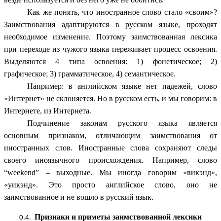
Как же понять, что иностранное слово стало «своим»?
Заимствования адаптируются в русском языке, проходят
необходимое изменение. Поэтому заимствованная лексика
при переходе из чужого языка переживает процесс освоения.
Выделяются 4 типа освоения: 1) фонетическое; 2)
графическое; 3) грамматическое, 4) семантическое.
Например: в английском языке нет падежей, слово
«Интернет» не склоняется. Но в русском есть, и мы говорим: в
Интернете, из Интернета.
Подчинение законам русского языка является
основным признаком, отличающим заимствования от
иностранных слов. Иностранные слова сохраняют следы
своего иноязычного происхождения. Например, слово
“weekend” – выходные. Мы иногда говорим «викэнд»,
«уикэнд». Это просто английское слово, оно не
заимствованное и не вошло в русский язык.
Признаки и приметы заимствованной лексики