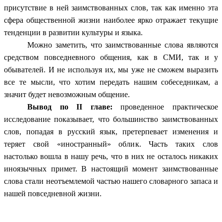
присутствие в ней заимствованных слов, так как именно эта
сфера общественной жизни наиболее ярко отражает текущие
тенденции в развитии культуры и языка.
Можно заметить, что заимствованные слова являются
средством повседневного общения, как в СМИ, так и у
обывателей. И не используя их, мы уже не сможем выразить
все те мысли, что хотим передать нашим собеседникам, а
значит будет невозможным общение.
Вывод по II главе:
проведенное практическое
исследование показывает, что большинство заимствованных
слов, попадая в русский язык, претерпевает изменения и
теряет свой «иностранный» облик. Часть таких слов
настолько вошла в нашу речь, что в них не осталось никаких
иноязычных примет. В настоящий момент заимствованные
слова стали неотъемлемой частью нашего словарного запаса и
нашей повседневной жизни.