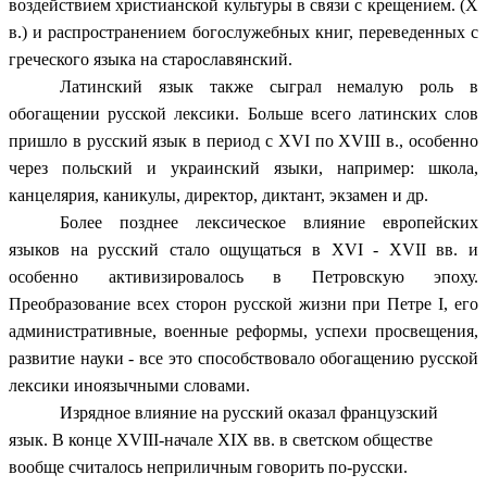
воздействием христианской культуры в связи с крещением. (X
в.) и распространением богослужебных книг, переведенных с
греческого языка на старославянский.
Латинский язык также сыграл немалую роль в
обогащении русской лексики. Больше всего латинских слов
пришло в русский язык в период с XVI по XVIII в., особенно
через польский и украинский языки, например: школа,
канцелярия, каникулы, директор, диктант, экзамен и др.
Более позднее лексическое влияние европейских
языков на русский стало ощущаться в XVI - XVII вв. и
особенно активизировалось в Петровскую эпоху.
Преобразование всех сторон русской жизни при Петре I, его
административные, военные реформы, успехи просвещения,
развитие науки - все это способствовало обогащению русской
лексики иноязычными словами.
Изрядное влияние на русский оказал французский
язык. В конце XVIII-начале XIX вв. в светском обществе
вообще считалось неприличным говорить по-русски.