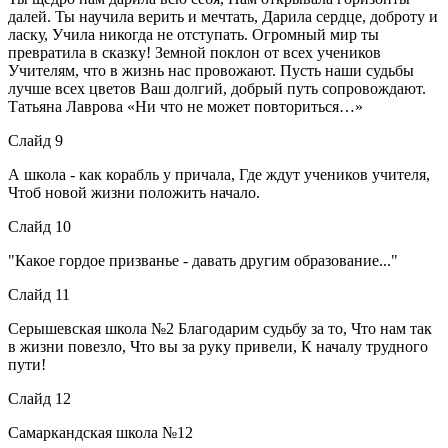
далей. Ты научила верить и мечтать, Дарила сердце, доброту и
ласку, Учила никогда не отступать. Огромный мир ты
превратила в сказку! Земной поклон от всех учеников
Учителям, что в жизнь нас провожают. Пусть наши судьбы
лучше всех цветов Ваш долгий, добрый путь сопровождают.
Татьяна Лаврова «Ни что не может повториться…»
Слайд 9
А школа - как корабль у причала, Где ждут учеников учителя,
Чтоб новой жизни положить начало.
Слайд 10
"Какое гордое призванье - давать другим образование..."
Слайд 11
Серышевская школа №2 Благодарим судьбу за то, Что нам так
в жизни повезло, Что вы за руку привели, К началу трудного
пути!
Слайд 12
Самаркандская школа №12