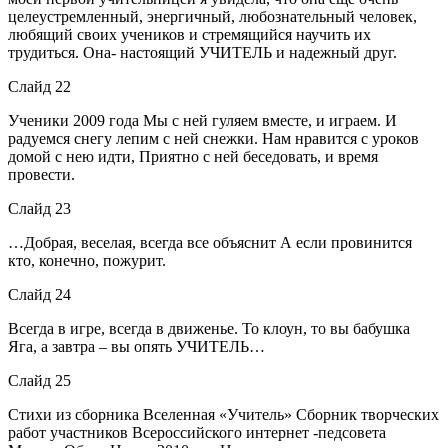
целеустремленный, энергичный, любознательный человек,
любящий своих учеников и стремящийся научить их
трудиться. Она- настоящий УЧИТЕЛЬ и надежный друг.
Слайд 22
Ученики 2009 года Мы с ней гуляем вместе, и играем. И
радуемся снегу лепим с ней снежки. Нам нравится с уроков
домой с нею идти, Приятно с ней беседовать, и время
провести.
Слайд 23
…Добрая, веселая, всегда все объяснит А если провинится
кто, конечно, пожурит.
Слайд 24
Всегда в игре, всегда в движенье. То клоун, то вы бабушка
Яга, а завтра – вы опять УЧИТЕЛЬ…
Слайд 25
Стихи из сборника Вселенная «Учитель» Сборник творческих
работ участников Всероссийского интернет -педсовета