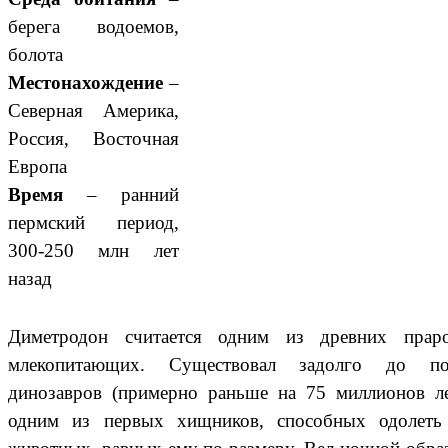
берега водоемов,
болота
Местонахождение
–
Северная Америка,
Россия, Восточная
Европа
Время
– ранний
пермский период,
300-250 млн лет
назад
Диметродон считается одним из древних праро
млекопитающих. Существовал задолго до по
динозавров (примерно раньше на 75 миллионов ле
одним из первых хищников, способных одолеть