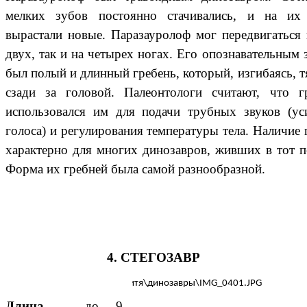
мелких зубов постоянно стачивались, и на их
вырастали новые. Паразауролоф мог передвигаться 
двух, так и на четырех ногах. Его опознавательным 
был полый и длинный гребень, который, изгибаясь, т
сзади за головой. Палеонтологи считают, что г
использовался им для подачи трубных звуков (ус
голоса) и регулирования температуры тела. Наличие 
характерно для многих динозавров, живших в тот п
Форма их гребней была самой разнообразной.
4. СТЕГОЗАВР
Длина
– до 9