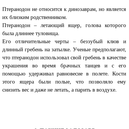
Птеранодон не относится к динозаврам, но является
их близким родственником.
Птеранодон – летающий ящер, голова которого
была длиннее туловища.
Его отличительные черты – беззубый клюв и
длинный гребень на затылке. Ученые предполагают,
что птеранодон использовал свой гребень в качестве
украшения во время брачных танцев и с его
помощью удерживал равновесие в полете. Кости
этого ящера были полые, что позволяло ему
снизить вес и даже не летать, а парить в воздухе.