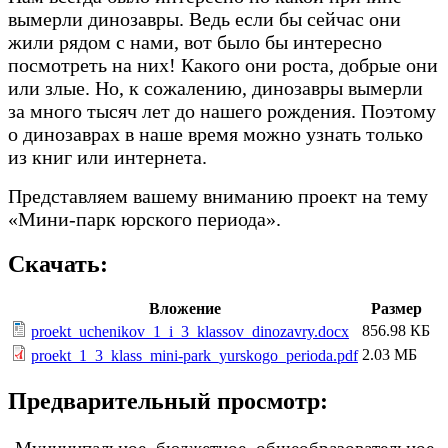
вымерли динозавры. Ведь если бы сейчас они
жили рядом с нами, вот было бы интересно
посмотреть на них! Какого они роста, добрые они
или злые. Но, к сожалению, динозавры вымерли
за много тысяч лет до нашего рождения. Поэтому
о динозаврах в наше время можно узнать только
из книг или интернета.
Представляем вашему вниманию проект на тему
«Мини-парк юрского периода».
Скачать:
Вложение
Размер
856.98 КБ
proekt_uchenikov_1_i_3_klassov_dinozavry.docx
2.03 МБ
proekt_1_3_klass_mini-park_yurskogo_perioda.pdf
Предварительный просмотр: