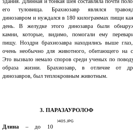
здания. Длинная и тонкая шея составляла почти пол
его туловища. Брахиозавр являлся травоя
динозавром и нуждался в 180 килограммах пищи к
день. В желудке этого динозавра были обнару
камни, которые, видимо, помогали ему перевари
пищу. Ноздри брахиозавра находились выше глаз,
очень необычно для животного, обитающего на с
Это вызвало немало споров среди ученых по повод
образа жизни. Брахиозавр, в отличие от др
динозавров, был теплокровным животным.
3. ПАРАЗАУРОЛОФ
Длина
– до 10