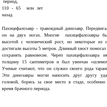
период,
110 - 65 млн лет
назад
Пахицефалозавр – травоядный динозавр. Передвига
он на двух ногах. Многие пахицефалозавры б
высотой с человеческий рост, но некоторые из 
достигали высоты 5 метров. Длинный хвост помогал
сохранять равновесие. Череп пахицефалозавра и
толщину 15 сантиметров и был увенчан «шлемо
Ученые считают, что он служил своего рода таран
Эти динозавры могли наносить друг другу уд
головой, борясь за свое место в стаде, особенно
время брачного периода.