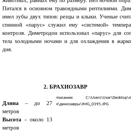
животных, равных ему по размеру. Вел ночной обра
Питался в основном травоядными рептилиями. Дим
имел зубы двух типов: резцы и клыки. Ученые счит
спинной «парус» служил ему «системой» темпера
контроля. Диметродон использовал «парус» для со
тела холодными ночами и для охлаждения в жарко
дня.
2. БРАХИОЗАВР
Длина
– до 27
метров
Высота
– около 13
метров