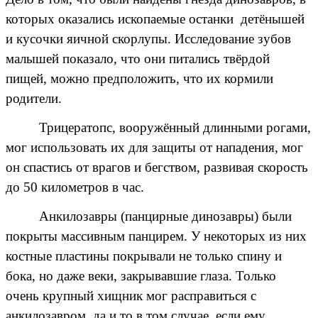
которых оказались ископаемые останки детёнышей
и кусочки яичной скорлупы. Исследование зубов
малышей показало, что они питались твёрдой
пищей, можно предположить, что их кормили
родители.
Трицератопс, вооружённый длинными рогами,
мог использовать их для защиты от нападения, мог
он спастись от врагов и бегством, развивая скорость
до 50 километров в час.
Анкилозавры (панцирные динозавры) были
покрыты массивным панцирем. У некоторых из них
костные пластины покрывали не только спину и
бока, но даже веки, закрывавшие глаза. Только
очень крупный хищник мог расправиться с
анкилозавром, да и то в том случае, если ему