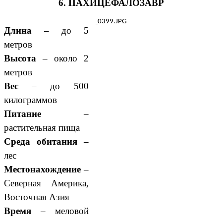
6. ПАХИЦЕФАЛОЗАВР
Длина
– до 5
метров
Высота
– около 2
метров
Вес
– до 500
килограммов
Питание
–
растительная пища
Среда обитания
–
лес
Местонахождение
–
Северная Америка,
Восточная Азия
Время
– меловой