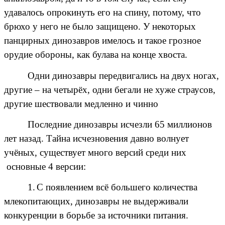
удавалось опрокинуть его на спину, потому, что
брюхо у него не было защищено. У некоторых
панцирных динозавров имелось и такое грозное
орудие обороны, как булава на конце хвоста.
Одни динозавры передвигались на двух ногах,
другие – на четырёх, одни бегали не хуже страусов,
другие шествовали медленно и чинно
Последние динозавры исчезли 65 миллионов
лет назад. Тайна исчезновения давно волнует
учёных, существует много версий среди них
основные 4 версии:
1.
С появлением всё большего количества
млекопитающих, динозавры не выдерживали
конкуренции в борьбе за источники питания.