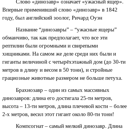
Cлово «динозавр» означает «ужасный ящер».
Впервые применивший слово «динозавр» в 1842
году, был английский зоолог, Ричард Оуэн
Название “динозавры” – “ужасные ящеры”
обманчиво, так как предполагает, что все эти
рептилии были огромными и свирепыми
хищниками. На самом же деле среди них были и
гиганты величиной с четырёхэтажный дом (до 30-ти
метров в длину и весом в 50 тонн), и стройные
грациозные животные размером не больше петуха.
Брахиозавр – один из самых массивных
динозавров: длина его достигала 25-ти метров,
высота – 13-ти метров, длина плечевой кости – более
2-х метров, весил этот гигант около 80-ти тонн!
Компсогнат – самый мелкий динозавр. Длина