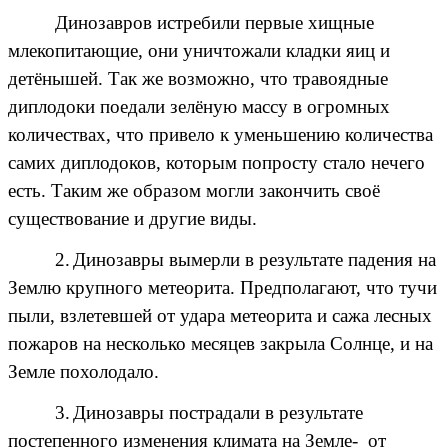
Динозавров истребили первые хищные
млекопитающие, они уничтожали кладки яиц и
детёнышей. Так же возможно, что травоядные
диплодоки поедали зелёную массу в огромных
количествах, что привело к уменьшению количества
самих диплодоков, которым попросту стало нечего
есть. Таким же образом могли закончить своё
существование и другие виды.
2.
Динозавры вымерли в результате падения на
Землю крупного метеорита. Предполагают, что тучи
пыли, взлетевшей от удара метеорита и сажа лесных
пожаров на несколько месяцев закрыла Солнце, и на
Земле похолодало.
3.
Динозавры пострадали в результате
постепенного изменения климата на Земле- от