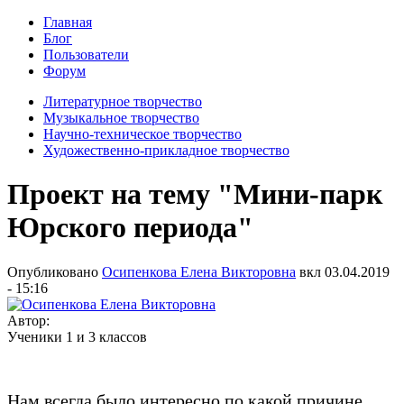
Главная
Блог
Пользователи
Форум
Литературное творчество
Музыкальное творчество
Научно-техническое творчество
Художественно-прикладное творчество
Проект на тему "Мини-парк
Юрского периода"
Опубликовано
Осипенкова Елена Викторовна
вкл
03.04.2019
- 15:16
Автор:
Ученики 1 и 3 классов
Нам всегда было интересно по какой причине