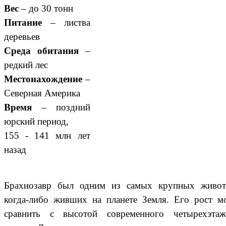
Вес
– до 30 тонн
Питание
– листва
деревьев
Среда обитания
–
редкий лес
Местонахождение
–
Северная Америка
Время
– поздний
юрский период,
155 - 141 млн лет
назад
Брахиозавр был одним из самых крупных живот
когда-либо живших на планете Земля. Его рост м
сравнить с высотой современного четырехэтаж