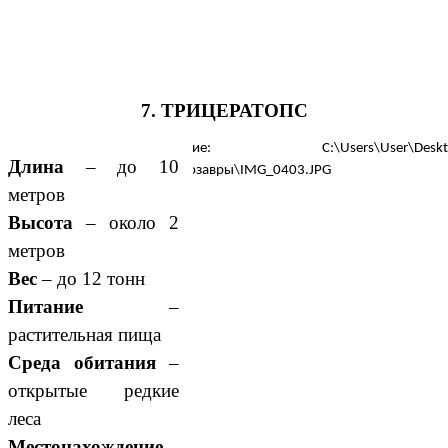
7. ТРИЦЕРАТОПС
Длина
– до 10
метров
Высота
– около 2
метров
Вес
– до 12 тонн
Питание
–
растительная пища
Среда обитания
–
открытые редкие
леса
Местонахождение
–