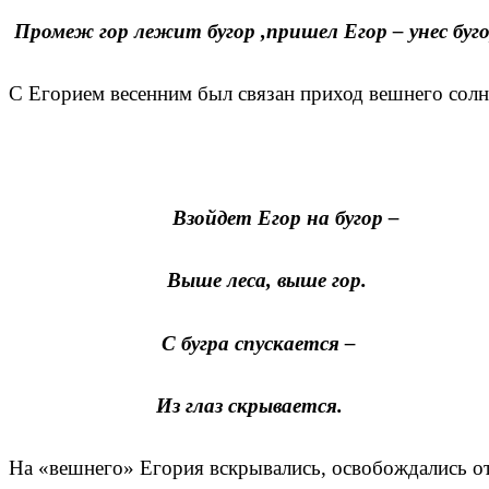
Промеж гор лежит бугор ,пришел Егор – унес бугор
С Егорием весенним был связан приход вешнего солн
Взойдет Егор на бугор –
Выше леса, выше гор.
С бугра спускается –
Из глаз скрывается.
На «вешнего» Егория вскрывались, освобождались ото