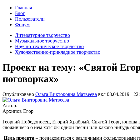
Главная
Блог
Пользователи
Форум
Литературное творчество
Музыкальное творчество
Научно-техническое творчество
Художественно-прикладное творчество
Проект на тему: «Святой Егор
поговорках»
Опубликовано
Ольга Викторовна Матвеева
вкл
08.04.2019 - 22
Автор:
Архипов Егор
Георгий Победоносец, Егорий Храбрый, Святой Георг, юноша в 
сложившего о нем хотя бы одной песни или какого-нибудь обр
Цель проекта
– познакомиться с различными фольклорными пр