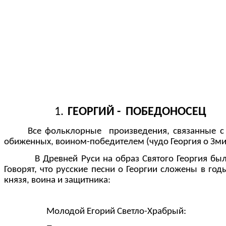
1.
ГЕОРГИЙ - ПОБЕДОНОСЕЦ
Все фольклорные произведения, связанные с и
обиженных, воином-победителем (чудо Георгия о Змие)
В Древней Руси на образ Святого Георгия были пе
Говорят, что русские песни о Георгии сложены в го
князя, воина и защитника:
Молодой Егорий Светло-Храбрый: