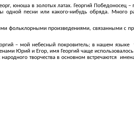
еорг, юноша в золотых латах. Георгий Победоносец – 
ы одной песни или какого-нибудь обряда. Много р
ыми фольклорными произведениями, связанными с пра
Георгий – мой небесный покровитель; в нашем языке 
нами Юрий и Егор, имя Георгий чаще использовалось
 народного творчества в основном встречаются имена