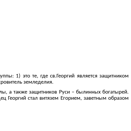
пы: 1) это те, где св.Георгий является защитником
окровитель земледелия.
ы, а также защитников Руси – былинных богатырей.
дец Георгий стал витязем Егорием, заветным образом