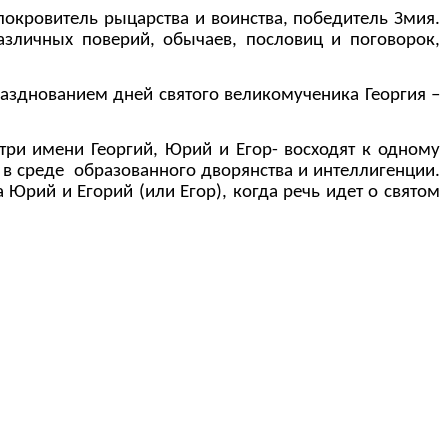
покровитель рыцарства и воинства, победитель Змия.
азличных поверий, обычаев, пословиц и поговорок,
зднованием дней святого великомученика Георгия –
три имени Георгий, Юрий и Егор- восходят к одному
 в среде образованного дворянства и интеллигенции.
 Юрий и Егорий (или Егор), когда речь идет о святом