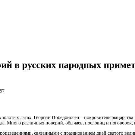
ий в русских народных примет
:57
золотых латах. Георгий Победоносец – покровитель рыцарства и
яда. Много различных поверий, обычаев, пословиц и поговорок,
оизведениями, связанными с празднованием дней святого велик