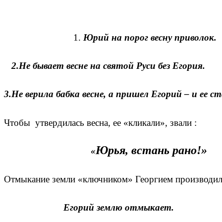
1.
Юрий на порог весну приволок.
2.Не бывает весне на святой Руси без Егория.
3.Не верила бабка весне, а пришел Егорий – и ее с
Чтобы утвердилась весна, ее «кликали», звали :
Юрья, встань рано!»
«
Отмыкание земли «ключником» Георгием производило
Егорий землю отмыкает.