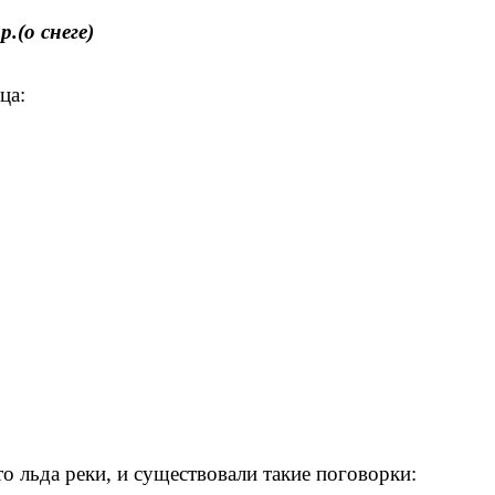
.(о снеге)
ца:
 льда реки, и существовали такие поговорки: