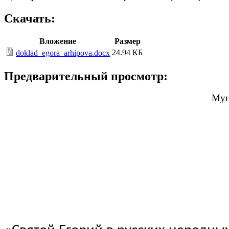
Скачать:
Вложение
Размер
24.94 КБ
doklad_egora_arhipova.docx
Предварительный просмотр:
Мун