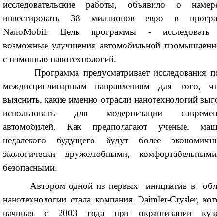
исследовательские работы, объявило о намер
инвестировать 38 миллионов евро в прогр
NanoMobil. Цель программы - исследовать
возможные улучшения автомобильной промышленн
с помощью нанотехнологий.
Программа предусматривает исследования п
междисциплинарным направлениям для того, ч
выяснить, какие именно отрасли нанотехнологий выг
использовать для модернизации современ
автомобилей. Как предполагают ученые, ма
недалекого будущего будут более экономичн
экологически дружелюбными, комфортабельны
безопасными.
Автором одной из первых инициатив в обл
нанотехнологии стала компания Daimler-Crysler, кот
начиная с 2003 года при окрашивании куз