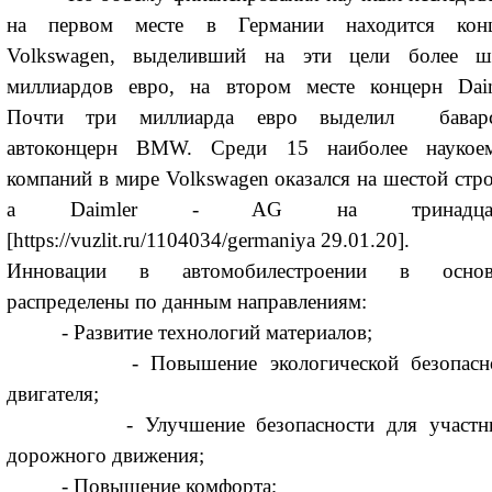
на первом месте в Германии находится кон
Volkswagen, выделивший на эти цели более ш
миллиардов евро, на втором месте концерн Daim
Почти три миллиарда евро выделил бавар
автоконцерн BMW. Среди 15 наиболее наукое
компаний в мире Volkswagen оказался на шестой стро
а Daimler - AG на тринадцат
[https://vuzlit.ru/1104034/germaniya 29.01.20].
Инновации в автомобилестроении в основ
распределены по данным направлениям:
- Развитие технологий материалов;
- Повышение экологической безопасно
двигателя;
- Улучшение безопасности для участни
дорожного движения;
- Повышение комфорта;