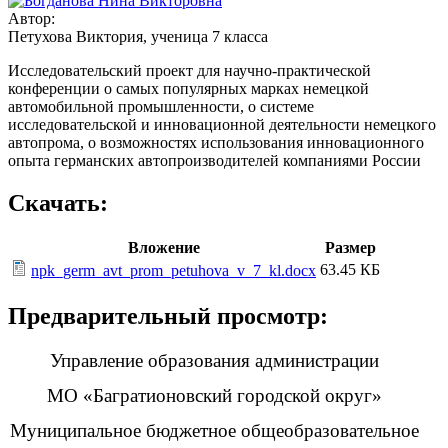
Автор:
Петухова Виктория, ученица 7 класса
Исследовательский проект для научно-практической
конференции о самых популярных марках немецкой
автомобильной промышленности, о системе
исследовательской и инновационной деятельности немецкого
автопрома, о возможностях использования инновационного
опыта германских автопроизводителей компаниями России
Скачать:
Вложение
Размер
63.45 КБ
npk_germ_avt_prom_petuhova_v_7_kl.docx
Предварительный просмотр:
Управление образования администрации
МО «Багратионовский городской округ»
Муниципальное бюджетное общеобразовательное