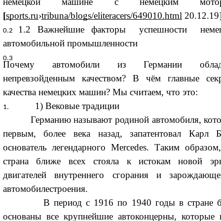
немецкой машине с немецким мотор
[
sports.ru
›
tribuna/blogs/eliteracers/649010.html
20.12.19
1.2 Важнейшие факторы успешности неме
автомобильной промышленности
Почему автомобили из Германии облад
непревзойденным качеством? В чём главные сек
качества немецких машин? Мы считаем, что это:
1) Вековые традиции
Германию называют родиной автомобиля, кот
первым, более века назад, запатентовал Карл Б
основатель легендарного Mercedes. Таким образом,
страна ближе всех стояла к истокам новой э
двигателей внутреннего сгорания и зарождающе
автомобилестроения.
В период с 1916 по 1940 годы в стране 
основаны все крупнейшие автоконцерны, которые 