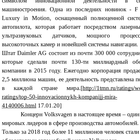
символом инновационной деятельности в с
машиностроения. Одна из последних новинок - F
Luxury in Motion, оснащенный полноценной сист
автопилота, которая работает посредством лазерн
ультразвуковых датчиков, мощного процесс
высокоточных камер и новейшей системы навигации.
Штат Daimler AG состоит из почти 300 000 сотрудни
которые сделали почти 130-ти миллиардный об
компании в 2015 году. Ежегодно корпорация продае
2,5 миллиона машин, ее деятельность представлена п
в каждой стране мира.[
http://1tmn.ru/ratings/w
ratings/top-50-innovacionnykh-kompanijj-mira-
4140006.html
17.01.20]
Концерн Volksvagen в настоящее время – один
мировых лидеров в сфере производства автомобилей.
Только за 2018 год более 11 миллионов человек стали