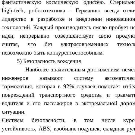
фантастическую космическую одиссею
.
Стерильно
high-tech, робототехника – Германию всегда отли
лидерство в разработке и внедрении инновацио
технологий. Каждый производитель смело пробует н
идеи, непрерывно совершенствует свою продук
считая, что без ультрасовременных технол
невозможно быть конкурентоспособным.
5) Безопасность вождения
Наиболее значительным достижением неме
инженеров называют систему автоматичес
торможения, которая в 92% случаев помогает избе
повреждений транспортного средства и травмат
водителя и его пассажиров в экстремальной доро
ситуации.
Системы безопасности, в том числе курс
устойчивость, ABS, изобилие подушек, складная рул