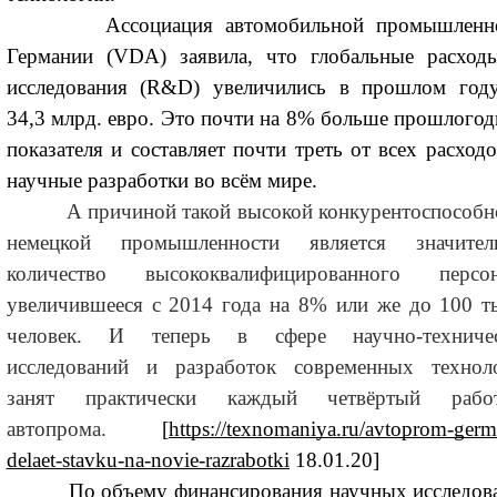
Ассоциация автомобильной промышленно
Германии (VDA) заявила, что глобальные расход
исследования (R&D) увеличились в прошлом год
34,3 млрд. евро. Это почти на 8% больше прошлогод
показателя и составляет почти треть от всех расходо
научные разработки во всём мире.
А причиной такой высокой конкурентоспособн
немецкой промышленности является значител
количество высококвалифицированного персон
увеличившееся с 2014 года на 8% или же до 100 т
человек. И теперь в сфере научно-техниче
исследований и разработок современных технол
занят практически каждый четвёртый рабо
автопрома.
[
https://texnomaniya.ru/avtoprom-germ
delaet-stavku-na-novie-razrabotki
18.01.20]
По объему финансирования научных исследов