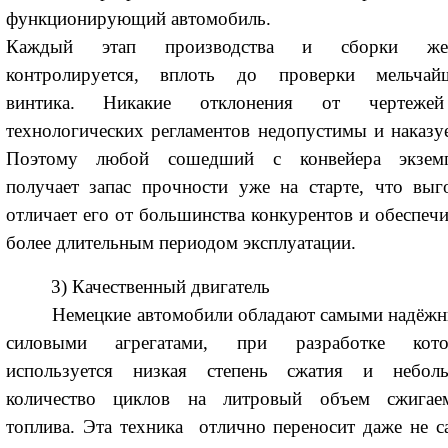
функционирующий автомобиль.
Каждый этап производства и сборки жес
контролируется, вплоть до проверки мельчай
винтика. Никакие отклонения от чертеже
технологических регламентов недопустимы и наказу
Поэтому любой сошедший с конвейера экзем
получает запас прочности уже на старте, что выг
отличает его от большинства конкурентов и обеспечи
более длительным периодом эксплуатации.
3) Качественный двигатель
Немецкие автомобили обладают самыми надёж
силовыми агрегатами, при разработке кот
используется низкая степень сжатия и небол
количество циклов на литровый объем сжигае
топлива. Эта техника отлично переносит даже не с