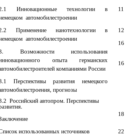
2.1 Инновационные технологии в
11
немецком автомобилестроении
2.2 Применение нанотехнологии в
12
немецком автомобилестроении
16
3. Возможности использования
инновационного опыта германских
16
автомобилестроителей компаниями России
3.1 Перспективы развития немецкого
автомобилестроения, прогнозы
3.2 Российский автопром. Перспективы
развития.
18
Заключение
Список использованных источников
22