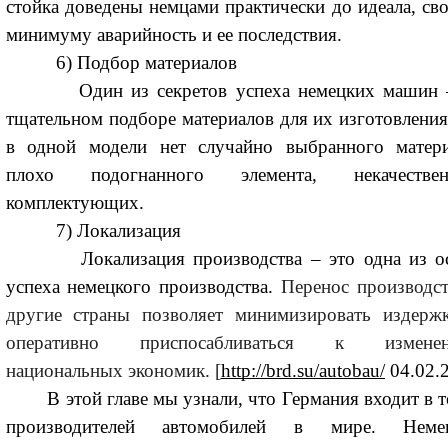
стойка доведены немцами практически до идеала, сво
минимуму аварийность и ее последствия.
6) Подбор материалов
Один из секретов успеха немецких машин
тщательном подборе материалов для их изготовления
в одной модели нет случайно выбранного матери
плохо подогнанного элемента, некачестве
комплектующих.
7) Локализация
Локализация производства – это одна из о
успеха немецкого производства.
Перенос производст
другие страны позволяет минимизировать издерж
оперативно приспосабливаться к изменен
национальных экономик. [
http://brd.su/autobau/
04.02.2
В этой главе мы узнали, что
Германия входит в т
производителей автомобилей в мире. Неме