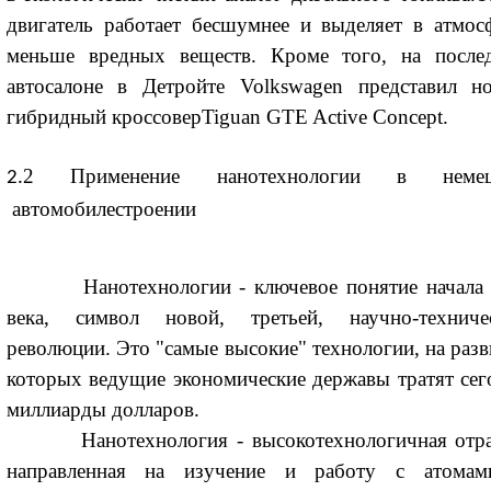
двигатель работает бесшумнее и выделяет в атмос
меньше вредных веществ. Кроме того, на после
автосалоне в Детройте Volkswagen представил н
гибридный кроссоверTiguan GTE Active Concept.
2 Применение нанотехнологии в немец
2.
автомобилестроении
Нанотехнологии - ключевое понятие начала
века, символ новой, третьей, научно-техниче
революции. Это "самые высокие" технологии, на разв
которых ведущие экономические державы тратят сег
миллиарды долларов.
Нанотехнология - высокотехнологичная отра
направленная на изучение и работу с атома