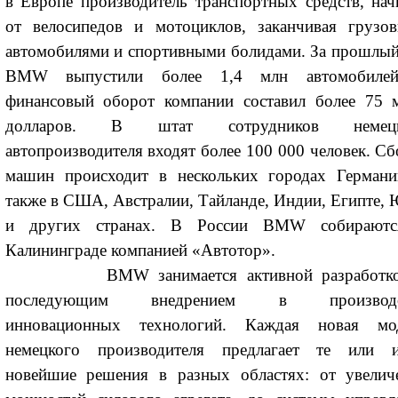
в Европе производитель транспортных средств, нач
от велосипедов и мотоциклов, заканчивая грузо
автомобилями и спортивными болидами. За прошлый
BMW выпустили более 1,4 млн автомобиле
финансовый оборот компании составил более 75 
долларов. В штат сотрудников немецк
автопроизводителя входят более 100 000 человек. Сб
машин происходит в нескольких городах Германи
также в США, Австралии, Тайланде, Индии, Египте,
и других странах. В России BMW собирают
Калининграде компанией «Автотор».
BMW занимается активной разработко
последующим внедрением в производс
инновационных технологий. Каждая новая мо
немецкого производителя предлагает те или 
новейшие решения в разных областях: от увелич