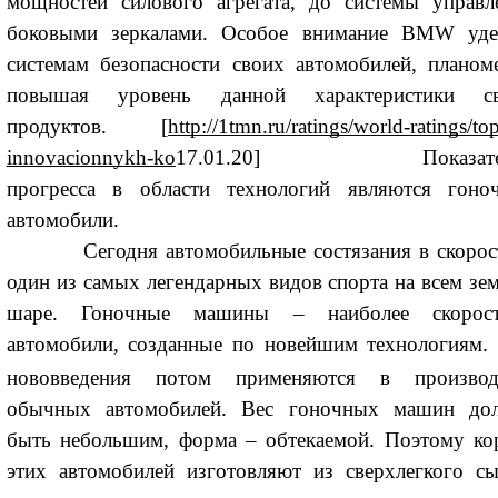
мощностей силового агрегата, до системы управл
боковыми зеркалами. Особое внимание BMW уде
системам безопасности своих автомобилей, планом
повышая уровень данной характеристики с
продуктов. [
http://1tmn.ru/ratings/world-ratings/to
innovacionnykh-ko
17.01.20]
Показател
прогресса в области технологий являются гоно
автомобили.
Сегодня автомобильные состязания в скорос
один из самых легендарных видов спорта на всем зе
шаре. Гоночные машины – наиболее скорос
автомобили, созданные по новейшим
технологиям.
нововведения потом применяются в производ
обычных автомобилей. Вес гоночных машин до
быть небольшим, форма – обтекаемой. Поэтому ко
этих автомобилей изготовляют из сверхлегкого сы