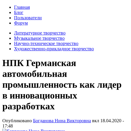
Главная
Блог
Пользователи
Форум
Литературное творчество
Музыкальное творчество
Научно-техническое творчество
Художественно-прикладное творчество
НПК Германская
автомобильная
промышленность как лидер
в инновационных
разработках
Опубликовано
Богданова Нина Викторовна
вкл
18.04.2020 -
17:48