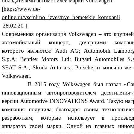
обладателями автомобилей марки Volksvagen.
[
https://www.de-
online.ru/vsemirno_izvestnye_nemetskie_kompanii
28.02.20
]
Современная организация Volkswagen – это крупне
автомобильный концерн, дочерними компан
которого являются: Audi AG; Automobili Lamborg
S.p.A; Bentley Motors Ltd; Bugatti Automobiles S.A
SEAT S.A.; Skoda Auto a.s.; Porsche; и конечно же 
Volkswagen.
В 2015 году Volkswagen был назван «Са
инновационным автопроизводителем десятилетия
версии Automotive INNOVATIONS Award. Такую наг
компания получила благодаря своим технологиче
разработкам, которые использует в производ
аппаратов своей марки. Одной из главных иннов