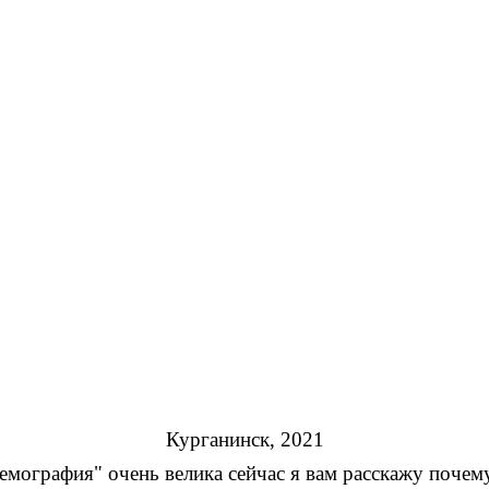
учени
Г
Курганинск, 2021
мография" очень велика сейчас я вам расскажу почем