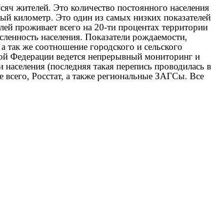
ысяч жителей. Это количество постоянного населения
ный километр. Это один из самых низких показателей
лей проживает всего на 20-ти процентах территории
сленность населения. Показатели рождаемости,
а так же соотношение городского и сельского
ской Федерации ведется непрерывный мониторинг и
населения (последняя такая перепись проводилась в
 всего, Росстат, а также региональные ЗАГСы. Все