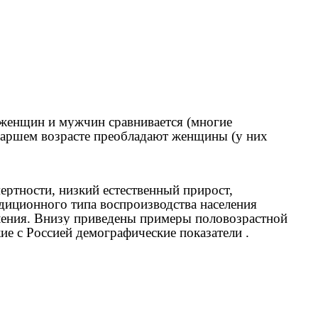
 женщин и мужчин сравнивается (многие
 старшем возрасте преобладают женщины (у них
ертности, низкий естественный прирост,
адиционного типа воспроизводства населения
селения. Внизу приведены примеры половозрастной
е с Россией демографические показатели .