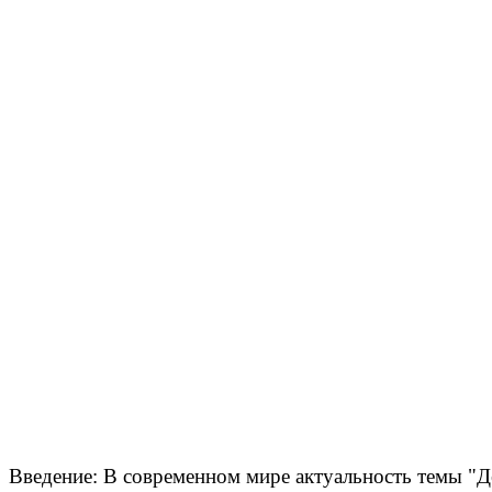
Введение
:
В современном мире актуальность темы "Де