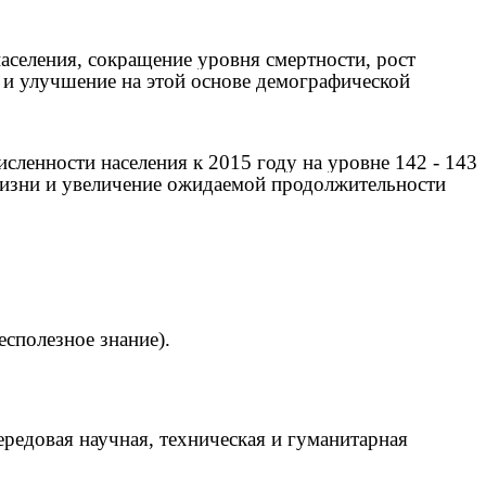
аселения, сокращение уровня смертности, рост
 и улучшение на этой основе демографической
сленности населения к 2015 году на уровне 142 - 143
а жизни и увеличение ожидаемой продолжительности
есполезное знание).
ередовая научная, техническая и гуманитарная