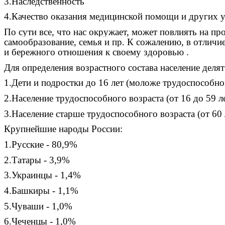
3.Наследственность
4.Качество оказания медицинской помощи и других 
По сути все, что нас окружает, может повлиять на пр
самообразование, семья и пр. К сожалению, в отличи
и бережного отношения к своему здоровью .
Для определения возрастного состава население делят 
1.Дети и подростки до 16 лет (моложе трудоспособно
2.Население трудоспособного возраста (от 16 до 59 
3.Население старше трудоспособного возраста (от 60
Крупнейшие народы России:
1.Русские - 80,9%
2.Татары - 3,9%
3.Украинцы - 1,4%
4.Башкиры - 1,1%
5.Чуваши - 1,0%
6.Чеченцы - 1,0%