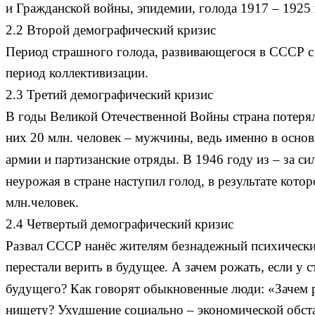
и Гражданской войны, эпидемии, голода 1917 – 1925 
2.2 Второй демографический кризис
Период страшного голода, развивающегося в СССР с 
период коллективизации.
2.3 Третий демографический кризис
В годы Великой Отечественной Войны страна потеря
них 20 млн. человек – мужчины, ведь именно в основ
армии и партизанские отряды. В 1946 году из – за с
неурожая в стране наступил голод, в результате кото
млн.человек.
2.4 Четвертый демографический кризис
Развал СССР нанёс жителям безнадежный психически
перестали верить в будущее. А зачем рожать, если у с
будущего? Как говорят обыкновенные люди: «Зачем 
нищету? Ухудшение социально – экономической обста