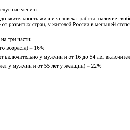
услуг населению
одолжительность жизни человека: работа, наличие своб
е от развитых стран, у жителей России в меньшей ст
на три части:
го возраста) – 16%
лет включительно у мужчин и от 16 до 54 лет включит
 лет у мужчин и от 55 лет у женщин) – 22%