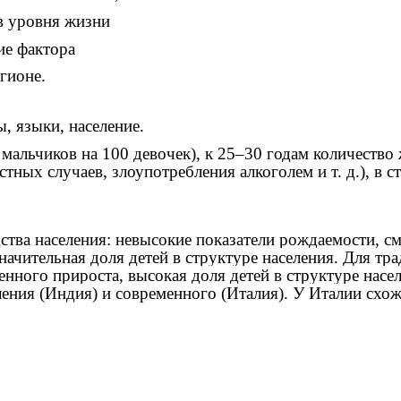
в уровня жизни
ие фактора
гионе.
ы, языки, население.
мальчиков на 100 девочек), к 25–30 годам количество
стных случаев, злоупотребления алкоголем и т. д.), в
тва населения: невысокие показатели рождаемости, см
ачительная доля детей в структуре населения. Для тр
енного прироста, высокая доля детей в структуре на
ния (Индия) и современного (Италия). У Италии схожи