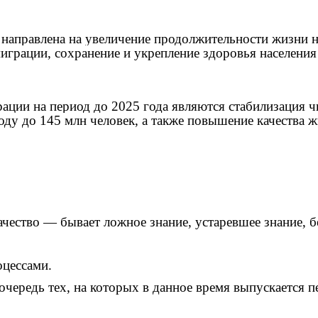
направлена на увеличение продолжительности жизни н
играции, сохранение и укрепление здоровья населения
ии на период до 2025 года являются стабилизация чи
 году до 145 млн человек, а также повышение качеств
ачество — бывает ложное знание, устаревшее знание, б
оцессами.
чередь тех, на которых в данное время выпускается п