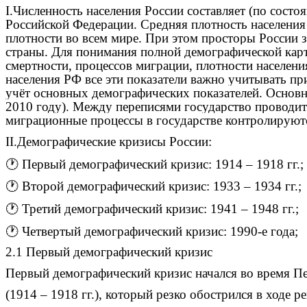
I.Численность населения России составляет (по сост
Российской Федерации. Средняя плотность населения 
плотности во всем мире. При этом просторы России з
страны. Для понимания полной демографической карт
смертности, процессов миграции, плотности населени
населения РФ все эти показатели важно учитывать п
учёт основных демографических показателей. Основн
2010 году). Между переписями государство проводит 
миграционные процессы в государстве контролируют
II.Демографические кризисы России:
🕐
Первый демографический кризис: 1914 – 1918 гг.;
🕐
Второй демографический кризис: 1933 – 1934 гг.;
🕐
Третий демографический кризис: 1941 – 1948 гг.;
🕐
Четвертый демографический кризис: 1990-е года;
2.1 Первый демографический кризис
Первый демографический кризис начался во время 
(1914 – 1918 гг.), который резко обострился в ходе 