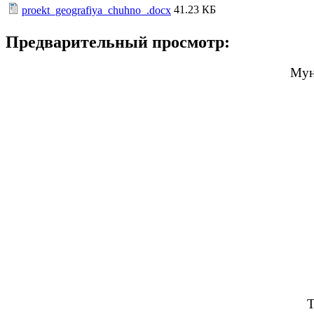
41.23 КБ
proekt_geografiya_chuhno_.docx
Предварительный просмотр:
Мун
Т