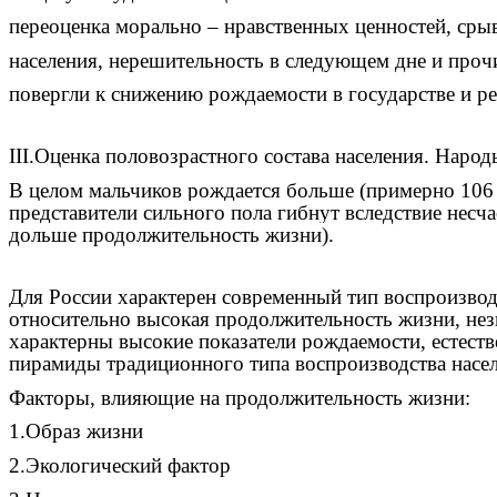
переоценка морально – нравственных ценностей, сры
населения, нерешительность в следующем дне и проч
повергли к снижению рождаемости в государстве и ре
III.Оценка половозрастного состава населения. Народ
В целом мальчиков рождается больше (примерно 106 
представители сильного пола гибнут вследствие несча
дольше продолжительность жизни).
Для России характерен современный тип воспроизводс
относительно высокая продолжительность жизни, незн
характерны высокие показатели рождаемости, естеств
пирамиды традиционного типа воспроизводства населе
Факторы, влияющие на продолжительность жизни:
1.Образ жизни
2.Экологический фактор