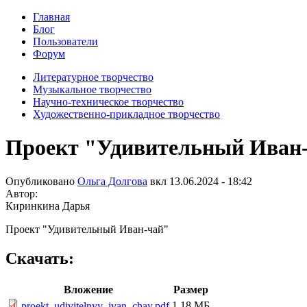
Главная
Блог
Пользователи
Форум
Литературное творчество
Музыкальное творчество
Научно-техническое творчество
Художественно-прикладное творчество
Проект "Удивительный Иван
Опубликовано
Ольга Долгова
вкл
13.06.2024 - 18:42
Автор:
Киринкина Дарья
Проект "Удивительный Иван-чай"
Скачать:
Вложение
Размер
1.18 МБ
proekt_udivitelnyy_ivan_chay.pdf