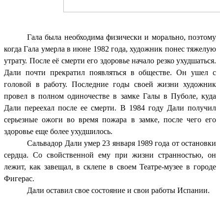
Гала была необходима физически и морально, поэтому
когда Гала умерла в июне 1982 года, художник понес тяжелую
утрату. После её смерти его здоровье начало резко ухудшаться.
Дали почти прекратил появляться в обществе. Он ушел с
головой в работу. Последние годы своей жизни художник
провел в полном одиночестве в замке Галы в Пуболе, куда
Дали переехал после ее смерти. В 1984 году Дали получил
серьезные ожоги во время пожара в замке, после чего его
здоровье еще более ухудшилось.
Сальвадор Дали умер 23 января 1989 года от остановки
сердца. Со свойственной ему при жизни странностью, он
лежит, как завещал, в склепе в своем Театре-музее в городе
Фигерас.
Дали оставил свое состояние и свои работы Испании.