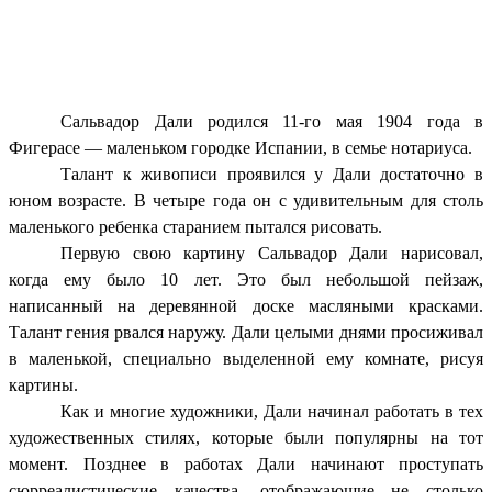
Сальвадор Дали родился 11-го мая 1904 года в
Фигерасе — маленьком городке Испании, в семье нотариуса.
Талант к живописи проявился у Дали достаточно в
юном возрасте. В четыре года он с удивительным для столь
маленького ребенка старанием пытался рисовать.
Первую свою картину Сальвадор Дали нарисовал,
когда ему было 10 лет. Это был небольшой пейзаж,
написанный на деревянной доске масляными красками.
Талант гения рвался наружу. Дали целыми днями просиживал
в маленькой, специально выделенной ему комнате, рисуя
картины.
Как и многие художники, Дали начинал работать в тех
художественных стилях, которые были популярны на тот
момент. Позднее в работах Дали начинают проступать
сюрреалистические качества, отображающие не столько