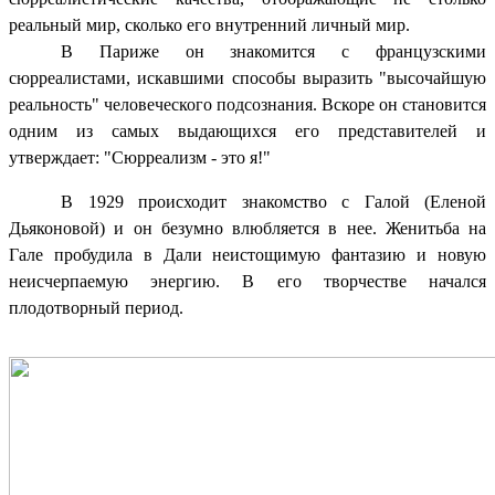
реальный мир, сколько его внутренний личный мир.
В Париже он знакомится с французскими
сюрреалистами, искавшими способы выразить "высочайшую
реальность" человеческого подсознания. Вскоре он становится
одним из самых выдающихся его представителей и
утверждает: "Сюрреализм - это я!"
В 1929 происходит знакомство с Галой (Еленой
Дьяконовой) и он безумно влюбляется в нее. Женитьба на
Гале пробудила в Дали неистощимую фантазию и новую
неисчерпаемую энергию. В его творчестве начался
плодотворный период.