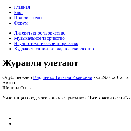
Главная
Блог
Пользователи
Форум
Литературное творчество
Музыкальное творчество
Научно-техническое творчество
Художественно-прикладное творчество
Журавли улетают
Опубликовано
Гордиенко Татьяна Ивановна
вкл
29.01.2012 - 21
Автор:
Шопина Ольга
Участница городского конкурса рисунков "Все краски осени"-2