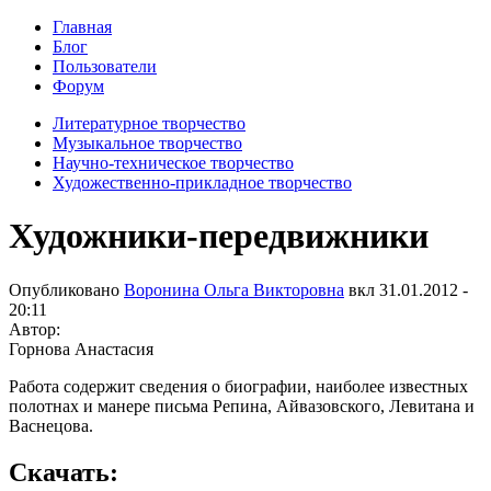
Главная
Блог
Пользователи
Форум
Литературное творчество
Музыкальное творчество
Научно-техническое творчество
Художественно-прикладное творчество
Художники-передвижники
Опубликовано
Воронина Ольга Викторовна
вкл
31.01.2012 -
20:11
Автор:
Горнова Анастасия
Работа содержит сведения о биографии, наиболее известных
полотнах и манере письма Репина, Айвазовского, Левитана и
Васнецова.
Скачать: