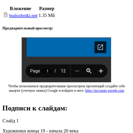
Вложение
Размер
1.35 МБ
hudozhniki.ppt
Предварительный просмотр:
Чтобы пользоваться предварительным просмотром презентаций создайте себе
аккаунт (учетную запись) Google и войдите в него:
https://accounts.google.com
Подписи к слайдам:
Слайд 1
Художники конца 19 - начала 20 века