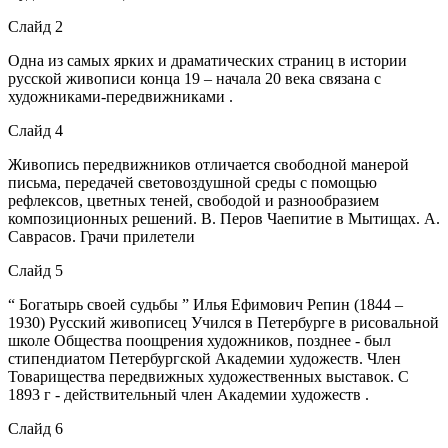
Слайд 2
Одна из самых ярких и драматических страниц в истории
русской живописи конца 19 – начала 20 века связана с
художниками-передвижниками .
Слайд 4
Живопись передвижников отличается свободной манерой
письма, передачей световоздушной среды с помощью
рефлексов, цветных теней, свободой и разнообразием
композиционных решений. В. Перов Чаепитие в Мытищах. А.
Саврасов. Грачи прилетели
Слайд 5
“ Богатырь своей судьбы ” Илья Ефимович Репин (1844 –
1930) Русский живописец Учился в Петербурге в рисовальной
школе Общества поощрения художников, позднее - был
стипендиатом Петербургской Академии художеств. Член
Товарищества передвижных художественных выставок. С
1893 г - действительный член Академии художеств .
Слайд 6