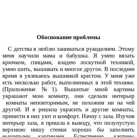
Обоснование проблемы
С детства я люблю заниматься рукоделием. Этому
меня научили мама и бабушка. Я умею вязать
крючком, спицами, владею лоскутной техникой,
умею шить, вышивать и многое другое. В последнее
время я увлекаюсь вышивкой крестом. У меня уже
есть несколько работ, выполненных в этой технике.
(Приложение №1). Вышитые мной картины
украшают мою комнату, они сделали интерьер
комнаты неповторимым, не похожим ни на чей
другой. И я решила украсить и другие комнаты,
принести в них уют и комфорт. Начну с зала. Изучив
интерьер зала, я пришла к выводу, что полупустую
верхнюю нишу стенки хорошо бы заполнить
вышитыми картинами. Естественно, картины