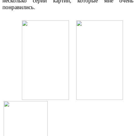
несколько серий картин, которые мне очень
понравились.