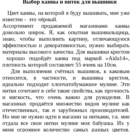
Выбор канвы и ниток для вышивки
Цвет канвы, на которой я буду вышивать, мне уже
известен - это чёрный.
Ассортимент продаваемой магазинами канвы
довольно широк. Я, как опытная вышивальщица,
знаю, чтобы выполнить картину, отличающуюся
эффектностью и декоративностью, нужно выбирать
материалы высокого качества. Для вышивки крестом
хорошо подойдёт канва под маркой «Aida14»,
плотность которой составляет 55 ячеек на 10см.
Для выполнения счётных вышивок, к каковым
относится, в частности, и вышивка крестом,
идеально подходит хлопчатобумажное мулине. Эти
нитки сочетают в себе такие свойства, как прочность
и мягкость, что очень важно для рукоделия. В
магазинах продаётся множество видов мулине как
отечественных, так и зарубежных производителей.
Но мне не нужно идти в магазин за нитками, т.к. мне
отдала все свои нитки мулине моя бабушка. Их у
меня огромное количество самых разных цветов.