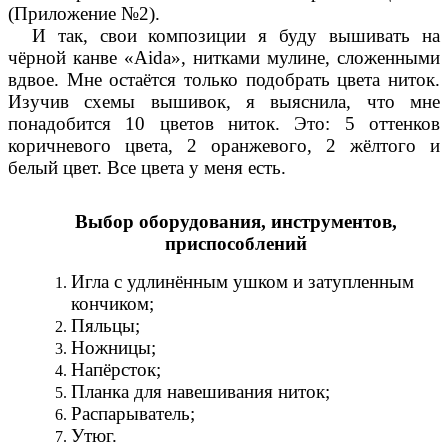
(Приложение №2).
И так, свои композиции я буду вышивать на
чёрной канве «Aida», нитками мулине, сложенными
вдвое. Мне остаётся только подобрать цвета ниток.
Изучив схемы вышивок, я выяснила, что мне
понадобится 10 цветов ниток. Это: 5 оттенков
коричневого цвета, 2 оранжевого, 2 жёлтого и
белый цвет. Все цвета у меня есть.
Выбор оборудования, инструментов,
приспособлений
Игла с удлинённым ушком и затупленным
кончиком;
Пяльцы;
Ножницы;
Напёрсток;
Планка для навешивания ниток;
Распарыватель;
Утюг.