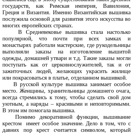
государств, как Римская империя, Вавилония,
Греция и Византия. Именно Византийская вышивка
послужила основой для развития этого искусства во
многих европейских странах.
В Средневековье вышивка стала настолько
популярной, что почти при всех замках и
монастырях работали мастерские, где рукодельницы
выполняли заказы на изготовление вышитой
одежды, домашней утвари и т.д. Такие заказы могли
поступать как от церковнослужителей, так и от
зажиточных людей, желающих украсить жилище
или покрасоваться в платье, отделанном вышивкой.
В русской культуре вышивка занимает особое
место. Женщины, хранительницы домашнего очага,
всегда стремились к тому, чтобы сделать свой дом
уютным, а наряды – красивыми и неповторимыми.
В этом им помогала вышивка.
Помимо декоративной функции, вышивание
крестом имеет особое значение. Дело в том, что с
давних пор крест считается символом, который