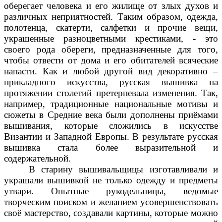
оберегает человека и его жилище от злых духов и
различных неприятностей. Таким образом, одежда,
полотенца, скатерти, салфетки и прочие вещи,
украшенные разноцветными крестиками, - это
своего рода обереги, предназначенные для того,
чтобы отвести от дома и его обитателей всяческие
напасти. Как и любой другой вид декоративно –
прикладного искусства, русская вышивка на
протяжении столетий претерпевала изменения. Так,
например, традиционные национальные мотивы и
сюжеты в Средние века были дополнены приёмами
вышивания, которые сложились в искусстве
Византии и Западной Европы. В результате русская
вышивка стала более выразительной и
содержательной.
В старину вышивальщицы изготавливали и
украшали вышивкой не только одежду и предметы
утвари. Опытные рукодельницы, ведомые
творческим поиском и желанием усовершенствовать
своё мастерство, создавали картины, которые можно