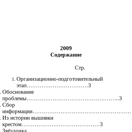
2009
Содержание
Стр.
Организационно-подготовительный
этап……………………………3
Обоснование
проблемы…………………………………………..3
Сбор
информации………………………………………………..
Из истории вышивки
крестом……………………………………3
Звёздочка