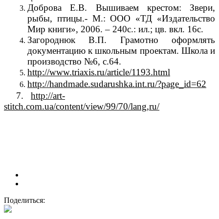
Доброва Е.В. Вышиваем крестом: Звери,
рыбы, птицы.- М.: ООО «ТД «Издательство
Мир книги», 2006. – 240с.: ил.; цв. вкл. 16с.
Загороднюк В.П. Грамотно оформлять
документацию к школьным проектам. Школа и
производство №6, с.64.
http://www.triaxis.ru/article/1193.html
http://handmade.sudarushka.int.ru/?page_id=62
7.
http://art-
stitch.com.ua/content/view/99/70/lang,ru/
Поделиться: