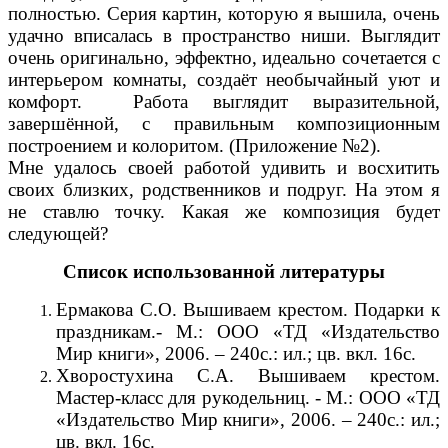
полностью. Серия картин, которую я вышила, очень
удачно вписалась в пространство ниши. Выглядит
очень оригинально, эффектно, идеально сочетается с
интерьером комнаты, создаёт необычайный уют и
комфорт. Работа выглядит выразительной,
завершённой, с правильным композиционным
построением и колоритом. (Приложение №2).
Мне удалось своей работой удивить и восхитить
своих близких, родственников и подруг. На этом я
не ставлю точку. Какая же композиция будет
следующей?
Список использованной литературы
Ермакова С.О. Вышиваем крестом. Подарки к
праздникам.- М.: ООО «ТД «Издательство
Мир книги», 2006. – 240с.: ил.; цв. вкл. 16с.
Хворостухина С.А. Вышиваем крестом.
Мастер-класс для рукодельниц. - М.: ООО «ТД
«Издательство Мир книги», 2006. – 240с.: ил.;
цв. вкл. 16с.