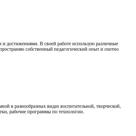
и и достижениями. В своей работе использую различные
пространяю собственный педагогический опыт и охотно
ной в разнообразных видах воспитательной, творческой,
тки, рабочие программы по технологии.