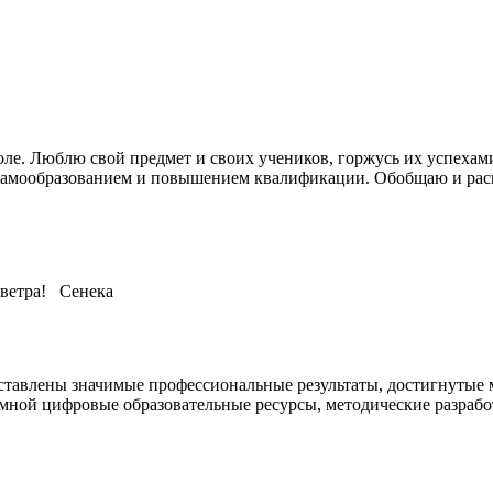
ле. Люблю свой предмет и своих учеников, горжусь их успехам
 самообразованием и повышением квалификации. Обобщаю и рас
о ветра! Сенека
ставлены значимые профессиональные результаты, достигнутые м
мной цифровые образовательные ресурсы, методические разрабо