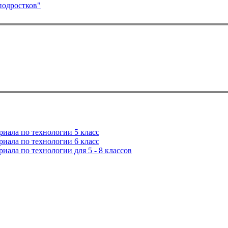
подростков"
иала по технологии 5 класс
иала по технологии 6 класс
иала по технологии для 5 - 8 классов