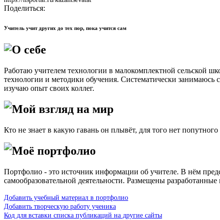
Поделиться:
Учитель учит других до тех пор, пока учится сам
О себе
Работаю учителем технологии в малокомплектной сельской шко
технологии и методики обучения. Систематически занимаюсь
изучаю опыт своих коллег.
Мой взгляд на мир
Кто не знает в какую гавань он плывёт, для того нет попутног
Моё портфолио
Портфолио - это источник информации об учителе. В нём пред
самообразовательной деятельности. Размещены разработанные 
Добавить учебный материал в портфолио
Добавить творческую работу ученика
Код для вставки списка публикаций на другие сайты