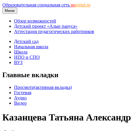
Образовательная социальная сеть
ns
portal.ru
Меню
Обзор возможностей
Детский проект «Алые паруса»
Аттестация педагогических работников
Детский сад
Начальная школа
Школа
НПО и СПО
ВУЗ
Главные вкладки
Просмотр
(активная вкладка)
Гостевая
Аудио
Видео
Казанцева Татьяна Александ