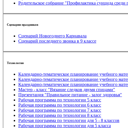
Родительское собрание "Профилактика суицида среди 
Сценарии праздников
Сценарий Новогоднего Карнавала
Сценарий последнего звонка в 9 классе
Технология
Календарно-тематическое планирование учебного матер
Календарно-тематическое планирование учебного матер
Календарно-тематическое планирование учебного матер
Мастер - класс "Вязание следков двумя спицами"
Презентация "Правильное питание - залог здоровья"
Рабочая программа по технологии 5 класс
Рабочая программа по технологии 6 класс
Рабочая программа по технологии 7 класс
Рабочая программа по технологии 8 класс
Рабочая программа по технологии для 5 - 8 классов
Рабочая программа по технологии для 5 класса