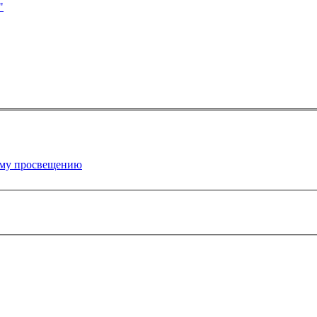
"
ому просвещению