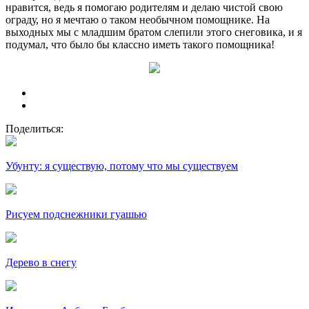
нравится, ведь я помогаю родителям и делаю чистой свою
ограду, но я мечтаю о таком необычном помощнике. На
выходных мы с младшим братом слепили этого снеговика, и я
подумал, что было бы классно иметь такого помощника!
Поделиться:
Убунту: я существую, потому что мы существуем
Рисуем подснежники гуашью
Дерево в снегу