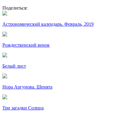
Поделиться:
Астрономический календарь. Февраль, 2019
Рождественский венок
Белый лист
Нора Аргунова. Щенята
Три загадки Солнца