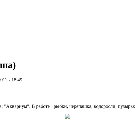
ина)
2012 - 18:49
: "Аквариум". В работе - рыбки, черепашка, водоросли, пузырьк