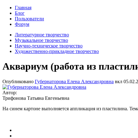
Главная
Блог
Пользователи
Форум
Литературное творчество
Музыкальное творчество
Научно-техническое творчество
Художественно-прикладное творчество
Аквариум (работа из пластил
Опубликовано
Губернаторова Елена Александровна
вкл
05.02.
Автор:
Трифонова Татьяна Евгеньевна
На синем картоне выполняется аппликация из пластилина. Тема