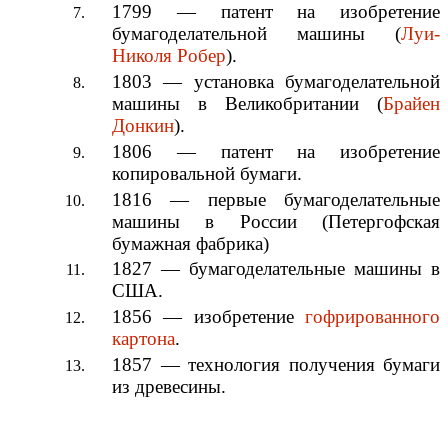
1799
—
патент
на изобретение
бумагоделательной машины
(
Луи-
Николя Робер
).
1803
— установка бумагоделательной
машины в
Великобритании
(
Брайен
Донкин
).
1806
—
патент
на изобретение
копировальной бумаги
.
1816
— первые бумагоделательные
машины в России (Петергофская
бумажная фабрика)
1827
— бумагоделательные машины в
США
.
1856
— изобретение
гофрированного
картона
.
1857
—
технология
получения бумаги
из
древесины
.