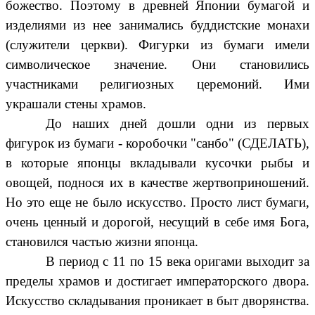
божество. Поэтому в древней Японии бумагой и
изделиями из нее занимались буддистские монахи
(служители церкви). Фигурки из бумаги имели
символическое значение. Они становились
участниками религиозных церемоний. Ими
украшали стены храмов.
До наших дней дошли одни из первых
фигурок из бумаги - коробочки "санбо" (СДЕЛАТЬ),
в которые японцы вкладывали кусочки рыбы и
овощей, поднося их в качестве жертвоприношений.
Но это еще не было искусство. Просто лист бумаги,
очень ценный и дорогой, несущий в себе имя Бога,
становился частью жизни японца.
В период с 11 по 15 века оригами выходит за
пределы храмов и достигает императорского двора.
Искусство складывания проникает в быт дворянства.