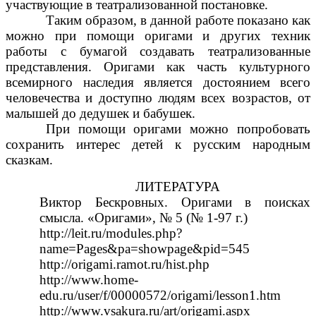
участвующие в театрализованной постановке.
Таким образом, в данной работе показано как
можно при помощи оригами и других техник
работы с бумагой создавать театрализованные
представления. Оригами как часть культурного
всемирного наследия является достоянием всего
человечества и доступно людям всех возрастов, от
малышей до дедушек и бабушек.
При помощи оригами можно попробовать
сохранить интерес детей к русским народным
сказкам.
ЛИТЕРАТУРА
Виктор Бескровных. Оригами в поисках
смысла. «Оригами», № 5 (№ 1-97 г.)
http://leit.ru/modules.php?
name=Pages&pa=showpage&pid=545
http://origami.ramot.ru/hist.php
http://www.home-
edu.ru/user/f/00000572/origami/lesson1.htm
http://www.vsakura.ru/art/origami.aspx