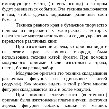
имитирующих место, (то есть огород) в котором
будут развиваться события. Эта техника заключается
в том, чтобы сделать видимыми различные слои
бумаги.
Техника рваного края в бумажное творчество
пришла из переплетных мастерских, в которых
переплетные мастера использовали ее для украшения
переплетов различных книг.
При изготовлении дерева, которое вы видите
на левом крае сказочного огорода, была
использована техника мятой бумаги. При помощи
модульного оригами были изготовлены трава,
цветы, ботва репки, забор.
Модульное оригами это техника складывания
различных фигурок из одинаковых частей
(модулей). Как можно видеть в этой работе многие
фигурки складываются из 2 и более модулей.
При помощи классического (восточного)
оригами были изготовлены платье внучки, листочки
дерева, фигурки собаки, кошки и мышки,