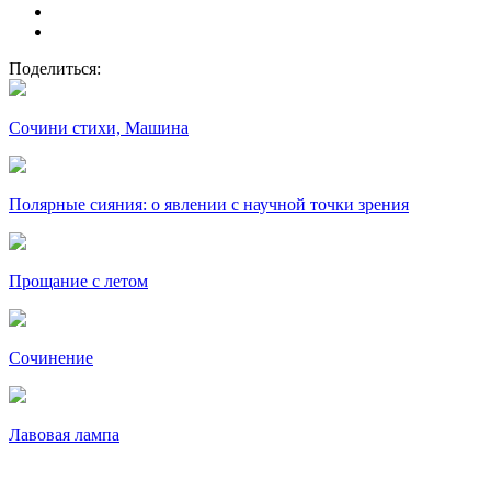
Поделиться:
Сочини стихи, Машина
Полярные сияния: о явлении с научной точки зрения
Прощание с летом
Сочинение
Лавовая лампа