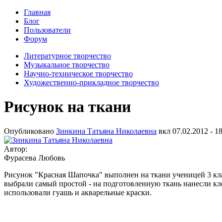
Главная
Блог
Пользователи
Форум
Литературное творчество
Музыкальное творчество
Научно-техническое творчество
Художественно-прикладное творчество
Рисунок на ткани
Опубликовано
Зинкина Татьяна Николаевна
вкл
07.02.2012 - 1
Автор:
Фурасева Любовь
Рисунок "Красная Шапочка" выполнен на ткани ученицей 3 кла
выбрали самый простой - на подготовленную ткань нанесли кле
использовали гуашь и акварельные краски.