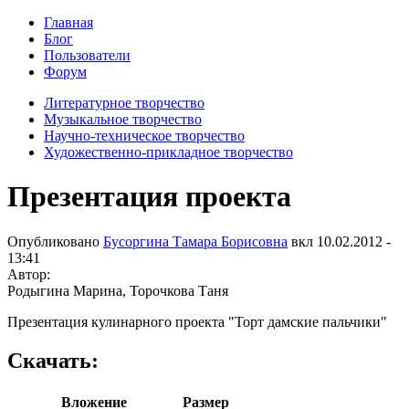
Главная
Блог
Пользователи
Форум
Литературное творчество
Музыкальное творчество
Научно-техническое творчество
Художественно-прикладное творчество
Презентация проекта
Опубликовано
Бусоргина Тамара Борисовна
вкл
10.02.2012 -
13:41
Автор:
Родыгина Марина, Торочкова Таня
Презентация кулинарного проекта "Торт дамские пальчики"
Скачать:
Вложение
Размер