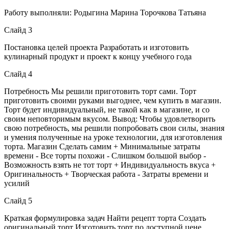
Работу выполняли: Родыгина Марина Торочкова Татьяна
Слайд 3
Постановка целей проекта Разработать и изготовить
кулинарный продукт и проект к концу учебного года
Слайд 4
Потребность Мы решили приготовить торт сами. Торт
приготовить своими руками выгоднее, чем купить в магазин.
Торт будет индивидуальный, не такой как в магазине, и со
своим неповторимым вкусом. Вывод: Чтобы удовлетворить
свою потребность, мы решили попробовать свои силы, знания
и умения полученные на уроке технологии, для изготовления
торта. Магазин Сделать самим + Минимальные затраты
времени - Все торты похожи - Слишком большой выбор -
Возможность взять не тот торт + Индивидуальность вкуса +
Оригинальность + Творческая работа - Затраты времени и
усилий
Слайд 5
Краткая формулировка задач Найти рецепт торта Создать
оригинальный торт Изготовить торт по доступной цене