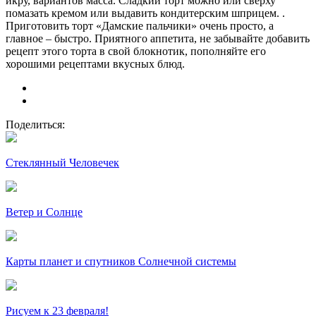
икру, вариантов масса. Сладкий торт можно или сверху
помазать кремом или выдавить кондитерским шприцем. .
Приготовить торт «Дамские пальчики» очень просто, а
главное – быстро. Приятного аппетита, не забывайте добавить
рецепт этого торта в свой блокнотик, пополняйте его
хорошими рецептами вкусных блюд.
Поделиться:
Стеклянный Человечек
Ветер и Солнце
Карты планет и спутников Солнечной системы
Рисуем к 23 февраля!