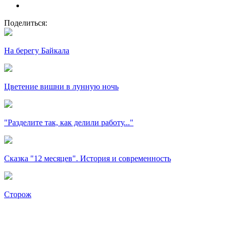
Поделиться:
На берегу Байкала
Цветение вишни в лунную ночь
"Разделите так, как делили работу..."
Сказка "12 месяцев". История и современность
Сторож