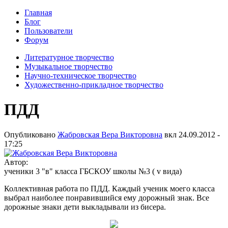
Главная
Блог
Пользователи
Форум
Литературное творчество
Музыкальное творчество
Научно-техническое творчество
Художественно-прикладное творчество
ПДД
Опубликовано
Жабровская Вера Викторовна
вкл
24.09.2012 -
17:25
Автор:
ученики 3 "в" класса ГБСКОУ школы №3 ( v вида)
Коллективная работа по ПДД. Каждый ученик моего класса
выбрал наиболее понравившийся ему дорожный знак. Все
дорожные знаки дети выкладывали из бисера.