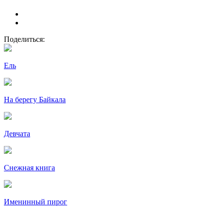
Поделиться:
Ель
На берегу Байкала
Девчата
Снежная книга
Именинный пирог