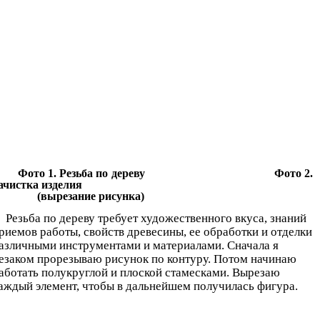
Фото 1. Резьба по дереву Фото 2.
ачистка изделия
(вырезание рисунка)
Резьба по дереву требует художественного вкуса, знаний
риемов работы, свойств древесины, ее обработки и отделки
азличными инструментами и материалами. Сначала я
езаком прорезываю рисунок по контуру. Потом начинаю
аботать полукруглой и плоской стамесками. Вырезаю
аждый элемент, чтобы в дальнейшем получилась фигура.