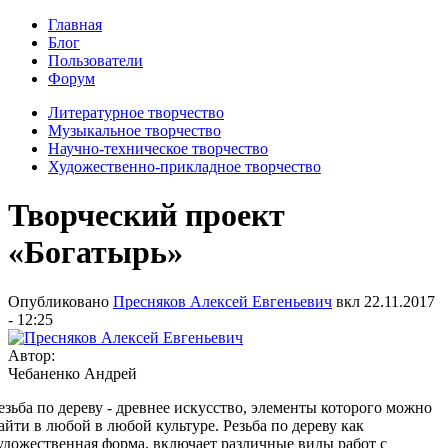
Главная
Блог
Пользователи
Форум
Литературное творчество
Музыкальное творчество
Научно-техническое творчество
Художественно-прикладное творчество
Творческий проект
«Богатырь»
Опубликовано
Пресняков Алексей Евгеньевич
вкл
22.11.2017
- 12:25
Автор:
Чебаненко Андрей
езьба по дереву - древнее искусство, элементы которого можно
айти в лю­бой в любой культуре. Резьба по дереву как
удожественная форма, включает различные виды работ с