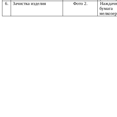
6.
Зачистка изделия
Фото 2.
Наждачн
бумага
мелкозер